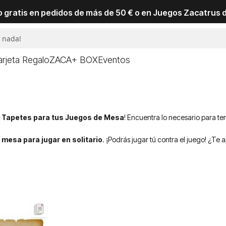
io gratis en pedidos de más de 50 € o en Juegos Zacatrus 
arjeta Regalo
ZACA+ BOX
Eventos
 Tapetes para tus Juegos de Mesa
! Encuentra lo necesario para te
 mesa para jugar en solitario
. ¡Podrás jugar tú contra el juego! ¿Te 