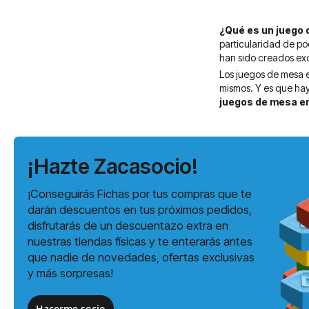
¿Qué es un juego 
particularidad de po
han sido creados exc
Los juegos de mesa e
mismos. Y es que hay
juegos de mesa en
¡Hazte Zacasocio!
¡Conseguirás Fichas por tus compras que te
darán descuentos en tus próximos pedidos,
disfrutarás de un descuentazo extra en
nuestras tiendas físicas y te enterarás antes
que nadie de novedades, ofertas exclusivas
y más sorpresas!
Hacerme socio