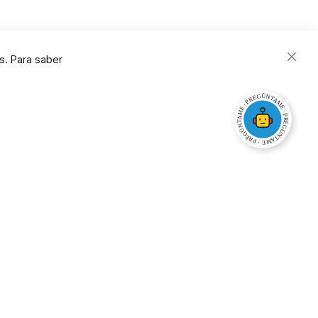
s. Para saber
Close
Cooki
Bar