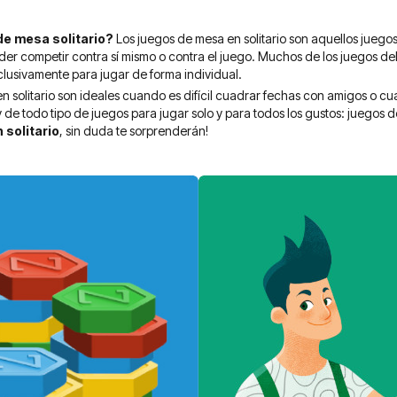
de mesa solitario?
Los juegos de mesa en solitario son aquellos juegos
der competir contra sí mismo o contra el juego. Muchos de los juegos del
lusivamente para jugar de forma individual.
n solitario son ideales cuando es difícil cuadrar fechas con amigos o c
 de todo tipo de juegos para jugar solo y para todos los gustos: juegos
 solitario
, sin duda te sorprenderán!