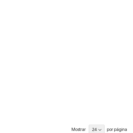
Mostrar
por página