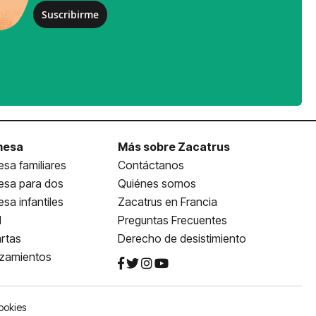
Suscribirme
mesa
Más sobre Zacatrus
sa familiares
Contáctanos
esa para dos
Quiénes somos
sa infantiles
Zacatrus en Francia
l
Preguntas Frecuentes
rtas
Derecho de desistimiento
nzamientos
ookies