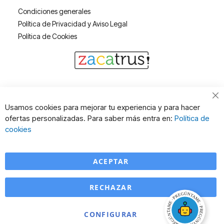
Condiciones generales
Política de Privacidad y Aviso Legal
Política de Cookies
Cl
Usamos cookies para mejorar tu experiencia y para hacer
Co
ofertas personalizadas. Para saber más entra en:
Política de
Ba
cookies
ACEPTAR
RECHAZAR
CONFIGURAR