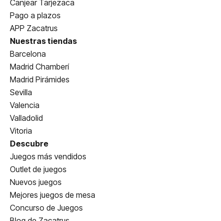
Canjear Tarjezaca
Pago a plazos
APP Zacatrus
Nuestras tiendas
Barcelona
Madrid Chamberí
Madrid Pirámides
Sevilla
Valencia
Valladolid
Vitoria
Descubre
Juegos más vendidos
Outlet de juegos
Nuevos juegos
Mejores juegos de mesa
Concurso de Juegos
Blog de Zacatrus