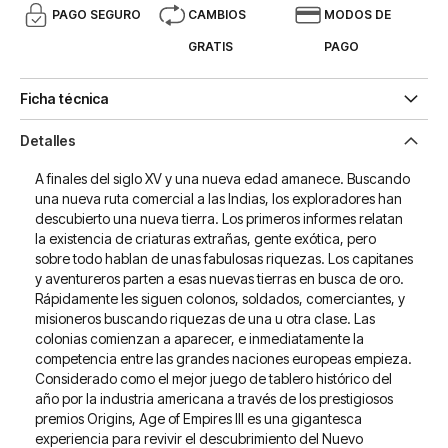
PAGO SEGURO
CAMBIOS
MODOS DE
GRATIS
PAGO
Ficha técnica
Detalles
A finales del siglo XV y una nueva edad amanece. Buscando
una nueva ruta comercial a las Indias, los exploradores han
descubierto una nueva tierra. Los primeros informes relatan
la existencia de criaturas extrañas, gente exótica, pero
sobre todo hablan de unas fabulosas riquezas. Los capitanes
y aventureros parten a esas nuevas tierras en busca de oro.
Rápidamente les siguen colonos, soldados, comerciantes, y
misioneros buscando riquezas de una u otra clase. Las
colonias comienzan a aparecer, e inmediatamente la
competencia entre las grandes naciones europeas empieza.
Considerado como el mejor juego de tablero histórico del
año por la industria americana a través de los prestigiosos
premios Origins, Age of Empires III es una gigantesca
experiencia para revivir el descubrimiento del Nuevo