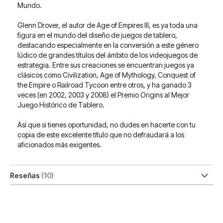
Mundo.
Glenn Drover, el autor de Age of Empires III, es ya toda una
figura en el mundo del diseño de juegos de tablero,
destacando especialmente en la conversión a este género
lúdico de grandes títulos del ámbito de los videojuegos de
estrategia. Entre sus creaciones se encuentran juegos ya
clásicos como Civilization, Age of Mythology, Conquest of
the Empire o Railroad Tycoon entre otros, y ha ganado 3
veces (en 2002, 2003 y 2008) el Premio Origins al Mejor
Juego Histórico de Tablero.
Así que si tienes oportunidad, no dudes en hacerte con tu
copia de este excelente título que no defraudará a los
aficionados más exigentes.
Reseñas
10