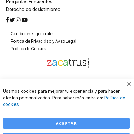
Preguntas Frecuentes
Derecho de desistimiento
Condiciones generales
Política de Privacidad y Aviso Legal
Política de Cookies
Cl
Usamos cookies para mejorar tu experiencia y para hacer
Co
ofertas personalizadas. Para saber más entra en:
Política de
Ba
cookies
ACEPTAR