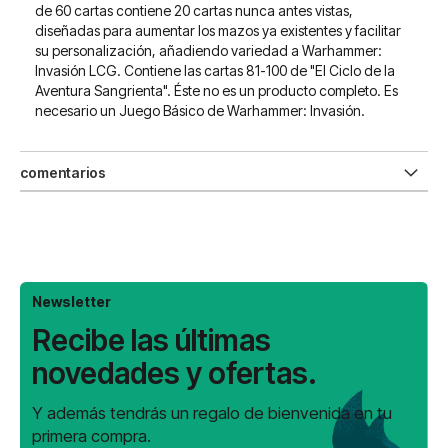
de 60 cartas contiene 20 cartas nunca antes vistas,
diseñadas para aumentar los mazos ya existentes y facilitar
su personalización, añadiendo variedad a Warhammer:
Invasión LCG. Contiene las cartas 81-100 de "El Ciclo de la
Aventura Sangrienta". Éste no es un producto completo. Es
necesario un Juego Básico de Warhammer: Invasión.
comentarios
Newsletter
Recibe las últimas
novedades y ofertas.
Y además tendrás un regalo de bienvenida en tu
primera compra.