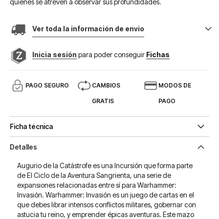
quienes se atreven a observar sus profundidades.
Ver toda la información de envio
Inicia sesión
para poder conseguir
Fichas
PAGO SEGURO
CAMBIOS
MODOS DE
GRATIS
PAGO
Ficha técnica
Detalles
Augurio de la Catástrofe es una Incursión que forma parte
de El Ciclo de la Aventura Sangrienta, una serie de
expansiones relacionadas entre sí para Warhammer:
Invasión. Warhammer: Invasión es un juego de cartas en el
que debes librar intensos conflictos militares, gobernar con
astucia tu reino, y emprender épicas aventuras. Este mazo