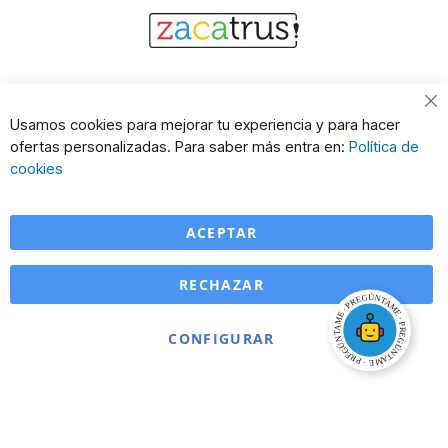
Cl
Usamos cookies para mejorar tu experiencia y para hacer
Co
ofertas personalizadas. Para saber más entra en:
Política de
Ba
cookies
ACEPTAR
RECHAZAR
CONFIGURAR