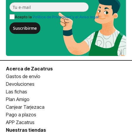
Acepto la
Política de Privacidad y el Aviso legal
Suscribirme
Acerca de Zacatrus
Gastos de envío
Devoluciones
Las fichas
Plan Amigo
Canjear Tarjezaca
Pago a plazos
APP Zacatrus
Nuestras tiendas