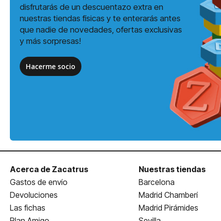
disfrutarás de un descuentazo extra en
nuestras tiendas físicas y te enterarás antes
que nadie de novedades, ofertas exclusivas
y más sorpresas!
Hacerme socio
Acerca de Zacatrus
Nuestras tiendas
Gastos de envío
Barcelona
Devoluciones
Madrid Chamberí
Las fichas
Madrid Pirámides
Plan Amigo
Sevilla