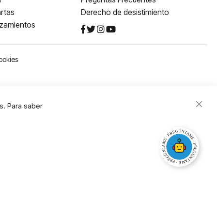
rtas
Derecho de desistimiento
nzamientos
ookies
s. Para saber