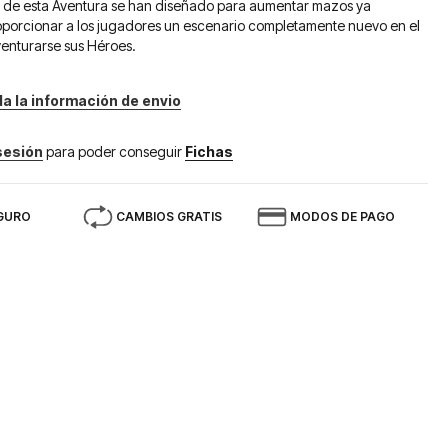
 de esta Aventura se han diseñado para aumentar mazos ya
roporcionar a los jugadores un escenario completamente nuevo en el
enturarse sus Héroes.
da la información de envio
 sesión
para poder conseguir
Fichas
GURO
CAMBIOS GRATIS
MODOS DE PAGO