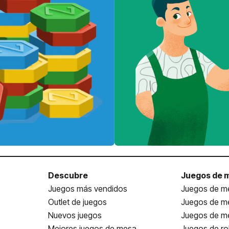
Descubre
Juegos de 
Juegos más vendidos
Juegos de me
Outlet de juegos
Juegos de m
Nuevos juegos
Juegos de me
Mejores juegos de mesa
Juegos de ro