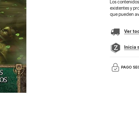
Los contenidos
existentes y p
que pueden av
Ver to
Inicia
PAGO SE