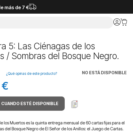
de más de 7 €
a 5: Las Ciénagas de los
s / Sombras del Bosque Negro.
NO ESTÁ DISPONIBLE
¿Qué opinas de este producto?
 €
 CUANDO ESTÉ DISPONIBLE
 los Muertos es la quinta entrega mensual de 60 cartas fijas para el
as del Bosque Negro de El Señor de los Anillos: el Juego de Cartas.