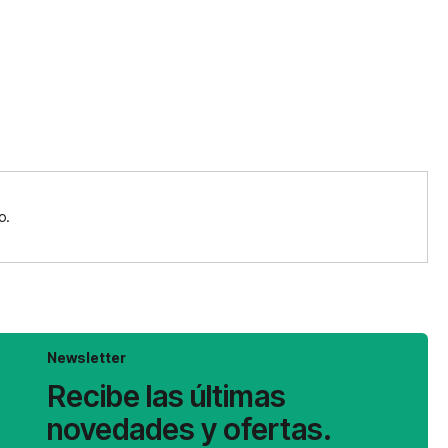
o.
Newsletter
Recibe las últimas
novedades y ofertas.