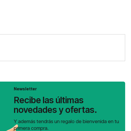
Newsletter
Recibe las últimas
novedades y ofertas.
Y además tendrás un regalo de bienvenida en tu
primera compra.