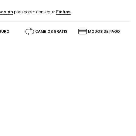
 sesión
para poder conseguir
Fichas
GURO
CAMBIOS GRATIS
MODOS DE PAGO