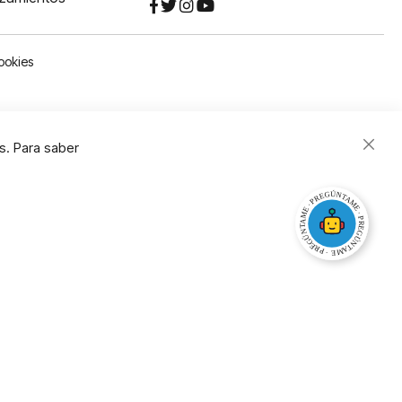
ookies
s. Para saber
Close
Cooki
Bar