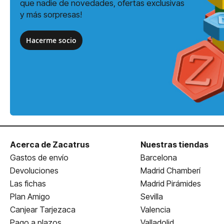
que nadie de novedades, ofertas exclusivas
y más sorpresas!
Hacerme socio
Acerca de Zacatrus
Nuestras tiendas
Gastos de envío
Barcelona
Devoluciones
Madrid Chamberí
Las fichas
Madrid Pirámides
Plan Amigo
Sevilla
Canjear Tarjezaca
Valencia
Pago a plazos
Valladolid