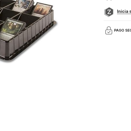
Inicia
PAGO SE