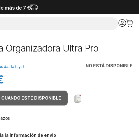
de más de 7 €
a Organizadora Ultra Pro
NO ESTÁ DISPONIBLE
os das la tuya?
€
 CUANDO ESTÉ DISPONIBLE
mazos
da la información de envio