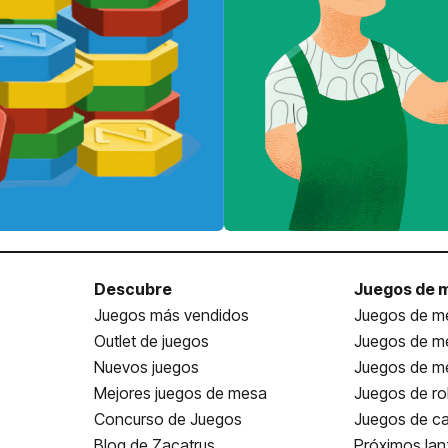
Descubre
Juegos de 
Juegos más vendidos
Juegos de me
Outlet de juegos
Juegos de m
Nuevos juegos
Juegos de me
Mejores juegos de mesa
Juegos de ro
Concurso de Juegos
Juegos de ca
Blog de Zacatrus
Próximos la