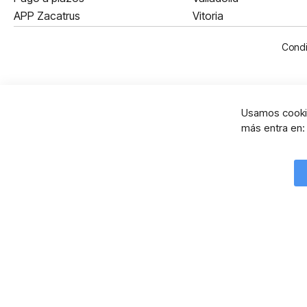
APP Zacatrus
Vitoria
Condi
Usamos cookie
más entra en