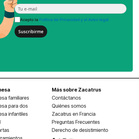
Acepto la
Política de Privacidad y el Aviso legal
Suscribirme
mesa
Más sobre Zacatrus
sa familiares
Contáctanos
esa para dos
Quiénes somos
sa infantiles
Zacatrus en Francia
l
Preguntas Frecuentes
rtas
Derecho de desistimiento
nzamientos