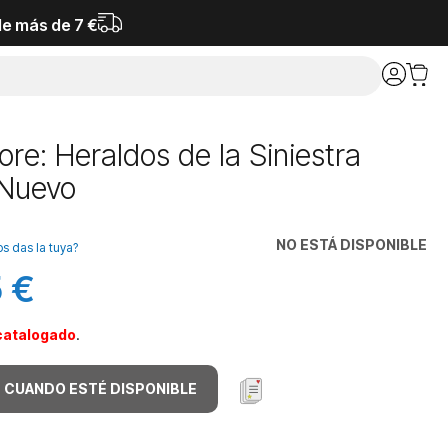
de más de 7 €
ore: Heraldos de la Siniestra
Nuevo
NO ESTÁ DISPONIBLE
os das la tuya?
 €
catalogado
.
 CUANDO ESTÉ DISPONIBLE