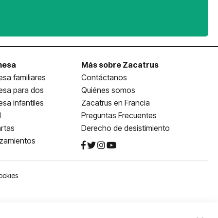
mesa
Más sobre Zacatrus
sa familiares
Contáctanos
esa para dos
Quiénes somos
sa infantiles
Zacatrus en Francia
l
Preguntas Frecuentes
rtas
Derecho de desistimiento
nzamientos
ookies