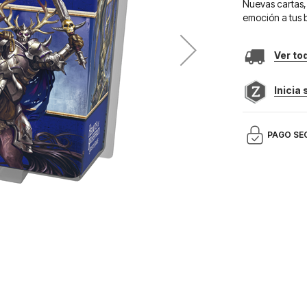
Nuevas cartas,
emoción a tus b
Ver to
Inicia
PAGO SE