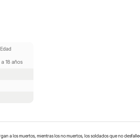
Edad
 a 18 años
rgan a los muertos, mientras los no muertos, los soldados que no desfalle