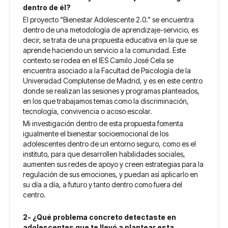
dentro de él?
El proyecto “Bienestar Adolescente 2.0.” se encuentra
dentro de una metodología de aprendizaje-servicio, es
decir, se trata de una propuesta educativa en la que se
aprende haciendo un servicio a la comunidad. Este
contexto se rodea en el IES Camilo José Cela se
encuentra asociado a la Facultad de Psicología de la
Universidad Complutense de Madrid, y es en este centro
donde se realizan las sesiones y programas planteados,
en los que trabajamos temas como la discriminación,
tecnología, convivencia o acoso escolar.
Mi investigación dentro de esta propuesta fomenta
igualmente el bienestar socioemocional de los
adolescentes dentro de un entorno seguro, como es el
instituto, para que desarrollen habilidades sociales,
aumenten sus redes de apoyo y creen estrategias para la
regulación de sus emociones, y puedan así aplicarlo en
su día a día, a futuro y tanto dentro como fuera del
centro.
2- ¿Qué problema concreto detectaste en
adolescentes que te llevó a plantear esta