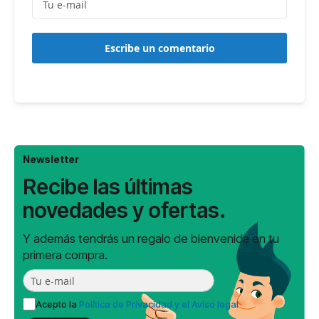
Escribe un comentario
Newsletter
Recibe las últimas
novedades y ofertas.
Y además tendrás un regalo de bienvenida en tu
primera compra.
Acepto la
Política de Privacidad y el Aviso legal