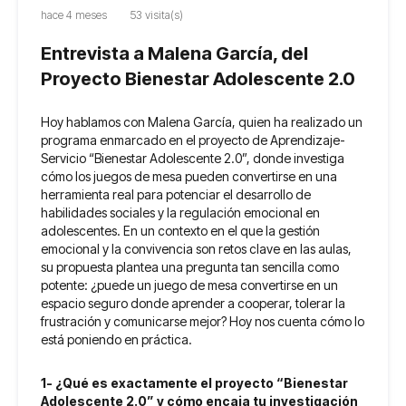
hace 4 meses
53 visita(s)
Entrevista a Malena García, del
Proyecto Bienestar Adolescente 2.0
Hoy hablamos con Malena García, quien ha realizado un
programa enmarcado en el proyecto de Aprendizaje-
Servicio “Bienestar Adolescente 2.0”, donde investiga
cómo los juegos de mesa pueden convertirse en una
herramienta real para potenciar el desarrollo de
habilidades sociales y la regulación emocional en
adolescentes. En un contexto en el que la gestión
emocional y la convivencia son retos clave en las aulas,
su propuesta plantea una pregunta tan sencilla como
potente: ¿puede un juego de mesa convertirse en un
espacio seguro donde aprender a cooperar, tolerar la
frustración y comunicarse mejor? Hoy nos cuenta cómo lo
está poniendo en práctica.
1- ¿Qué es exactamente el proyecto “Bienestar
Adolescente 2.0” y cómo encaja tu investigación