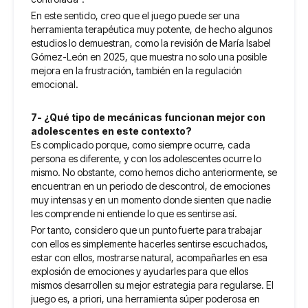
En este sentido, creo que el juego puede ser una
herramienta terapéutica muy potente, de hecho algunos
estudios lo demuestran, como la revisión de María Isabel
Gómez-León en 2025, que muestra no solo una posible
mejora en la frustración, también en la regulación
emocional.
7- ¿Qué tipo de mecánicas funcionan mejor con
adolescentes en este contexto?
Es complicado porque, como siempre ocurre, cada
persona es diferente, y con los adolescentes ocurre lo
mismo. No obstante, como hemos dicho anteriormente, se
encuentran en un periodo de descontrol, de emociones
muy intensas y en un momento donde sienten que nadie
les comprende ni entiende lo que es sentirse así.
Por tanto, considero que un punto fuerte para trabajar
con ellos es simplemente hacerles sentirse escuchados,
estar con ellos, mostrarse natural, acompañarles en esa
explosión de emociones y ayudarles para que ellos
mismos desarrollen su mejor estrategia para regularse. El
juego es, a priori, una herramienta súper poderosa en