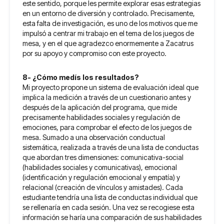
este sentido, porque les permite explorar esas estrategias
en un entorno de diversión y controlado. Precisamente,
esta falta de investigación, es uno de los motivos que me
impulsó a centrar mi trabajo en el tema de los juegos de
mesa, y en el que agradezco enormemente a Zacatrus
por su apoyo y compromiso con este proyecto.
8- ¿Cómo medís los resultados?
Mi proyecto propone un sistema de evaluación ideal que
implica la medición a través de un cuestionario antes y
después de la aplicación del programa, que mide
precisamente habilidades sociales y regulación de
emociones, para comprobar el efecto de los juegos de
mesa. Sumado a una observación conductual
sistemática, realizada a través de una lista de conductas
que abordan tres dimensiones: comunicativa-social
(habilidades sociales y comunicativas), emocional
(identificación y regulación emocional y empatía) y
relacional (creación de vínculos y amistades). Cada
estudiante tendría una lista de conductas individual que
se rellenaría en cada sesión. Una vez se recogiese esta
información se haría una comparación de sus habilidades