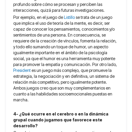
profundo sobre cómo se procesan y perciben las
interacciones, quizá para futuras investigaciones.
Por ejemplo, en el juego de
Listillo
se trata de un juego
que implica el uso de teoría de la mente, es decir, ser
capaz de conocer los pensamientos, conocimientos y/o
sentimientos de una persona. En consecuencia, se
requiere de la creación de vínculos, fomenta la relación,
y todo ello sumando un toque de humor, un aspecto
igualmente importante en el ámbito de la psicología
social, ya que el humor es una herramienta muy potente
para promover la empatía y comunicación. Por otro lado,
President
es un juego más complejo, que promueve la
estrategia, la negociación y en definitiva, un sistema de
relación más competitivo, pero igualmente potente.
Ambos juegos creo que son muy complementarios en
cuanto a las habilidades socioemocionales puestas en
marcha.
4- ¿Qué ocurre en el cerebro o en la dinámica
grupal cuando jugamos que favorece este
desarrollo?