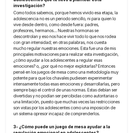
investigación?
Como todos sabemos, porque hemos vivido esa etapa, la
adolescencia no es un periodo sencillo, ni para quien lo
vive desde dentro, como desde fuera: padres,
profesores, hermanos... Nuestras hormonas se
descontrolan y eso nos hace vivir todo lo que nos rodea
con gran intensidad; en otras palabras, nos cuesta
mucho regular nuestras emociones. Esta fue una de mis
principales motivaciones para realizar esta investigación,
¿cómo ayudar a los adolescentes a regular esas
emociones? o, ¿por qué no mejor explotarlas? Entonces
pensé en los juegos de mesa como una metodología muy
potente para que los chavales pudiesen experimentar
intensamente todas esas emociones y desarrollarlas, pero
siempre bajo el control de unas normas. Estas debían ser
divertidas y no podían ser percibidas como autoritarias o
una limitación, puesto que muchas veces las restricciones
son vistas por los adolescentes como una imposición de
un sistema opresor incapaz de comprenderlos.
3- ¿Cómo puede un juego de mesa ayudar a la
regulación emocional en adolescentes?