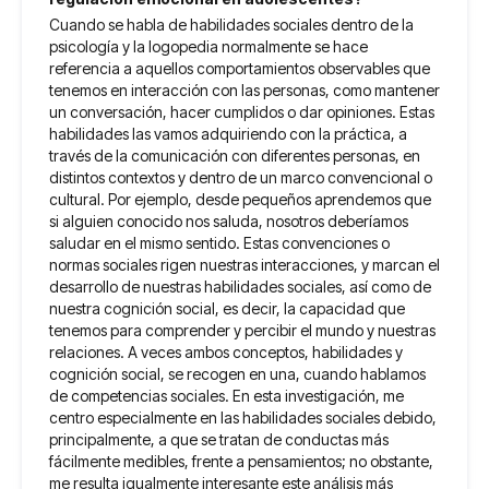
Cuando se habla de habilidades sociales dentro de la
psicología y la logopedia normalmente se hace
referencia a aquellos comportamientos observables que
tenemos en interacción con las personas, como mantener
un conversación, hacer cumplidos o dar opiniones. Estas
habilidades las vamos adquiriendo con la práctica, a
través de la comunicación con diferentes personas, en
distintos contextos y dentro de un marco convencional o
cultural. Por ejemplo, desde pequeños aprendemos que
si alguien conocido nos saluda, nosotros deberíamos
saludar en el mismo sentido. Estas convenciones o
normas sociales rigen nuestras interacciones, y marcan el
desarrollo de nuestras habilidades sociales, así como de
nuestra cognición social, es decir, la capacidad que
tenemos para comprender y percibir el mundo y nuestras
relaciones. A veces ambos conceptos, habilidades y
cognición social, se recogen en una, cuando hablamos
de competencias sociales. En esta investigación, me
centro especialmente en las habilidades sociales debido,
principalmente, a que se tratan de conductas más
fácilmente medibles, frente a pensamientos; no obstante,
me resulta igualmente interesante este análisis más