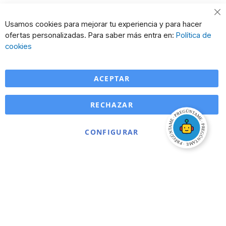
Cl
Usamos cookies para mejorar tu experiencia y para hacer
Co
ofertas personalizadas. Para saber más entra en:
Política de
Ba
cookies
ACEPTAR
RECHAZAR
CONFIGURAR