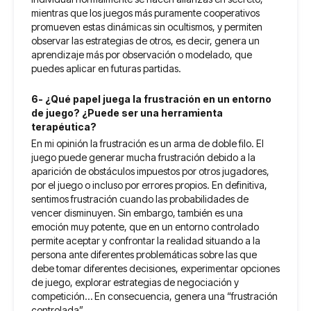
mientras que los juegos más puramente cooperativos
promueven estas dinámicas sin ocultismos, y permiten
observar las estrategias de otros, es decir, genera un
aprendizaje más por observación o modelado, que
puedes aplicar en futuras partidas.
6- ¿Qué papel juega la frustración en un entorno
de juego? ¿Puede ser una herramienta
terapéutica?
En mi opinión la frustración es un arma de doble filo. El
juego puede generar mucha frustración debido a la
aparición de obstáculos impuestos por otros jugadores,
por el juego o incluso por errores propios. En definitiva,
sentimos frustración cuando las probabilidades de
vencer disminuyen. Sin embargo, también es una
emoción muy potente, que en un entorno controlado
permite aceptar y confrontar la realidad situando a la
persona ante diferentes problemáticas sobre las que
debe tomar diferentes decisiones, experimentar opciones
de juego, explorar estrategias de negociación y
competición… En consecuencia, genera una “frustración
controlada”.