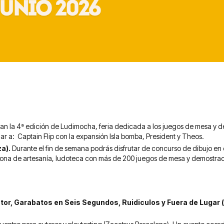
n la 4ª edición de Ludimocha, feria dedicada a los juegos de mesa y de 
r a: Captain Flip con la expansión Isla bomba, President y Theos.
za).
Durante el fin de semana podrás disfrutar de concurso de dibujo en c
zona de artesanía, ludoteca con más de 200 juegos de mesa y demostra
or, Garabatos en Seis Segundos, Ruidiculos y Fuera de Lugar 