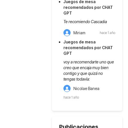
Juegos de mesa
recomendados por CHAT
GPT
Te recomiendo Cascadia
Miriam
hace 1 año
Juegos de mesa
recomendados por CHAT
GPT
voy a recomendarte uno que
creo que encaja muy bien
contigo y que quizá no
tengas todavía:
Nicolae Banea
hace 1 año
Publicaciones