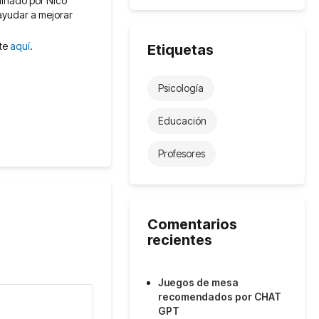
dinado por Nico
ayudar a mejorar
ete
aquí
.
Etiquetas
Psicología
Educación
Profesores
Comentarios
recientes
Juegos de mesa
recomendados por CHAT
GPT