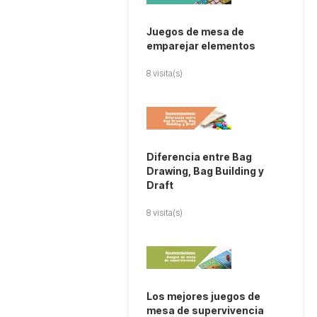
Juegos de mesa de
emparejar elementos
8 visita(s)
Diferencia entre Bag
Drawing, Bag Building y
Draft
8 visita(s)
Los mejores juegos de
mesa de supervivencia