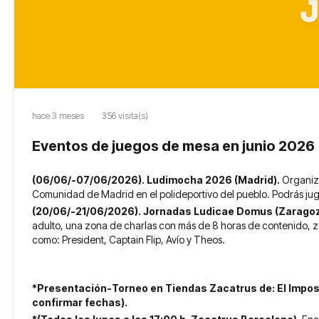
hace 3 meses
356 visita(s)
Eventos de juegos de mesa en junio 2026
(06/06/-07/06/2026). Ludimocha 2026 (Madrid).
Organiza
Comunidad de Madrid en el polideportivo del pueblo. Podrás juga
(20/06/-21/06/2026). Jornadas Ludicae Domus (Zarago
adulto, una zona de charlas con más de 8 horas de contenido, 
como: President, Captain Flip, Avío y Theos.
*Presentación-Torneo en Tiendas Zacatrus de: El Impost
confirmar fechas).