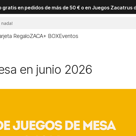
io gratis en pedidos de más de 50 € o en Juegos Zacatrus 
arjeta Regalo
ZACA+ BOX
Eventos
esa en junio 2026