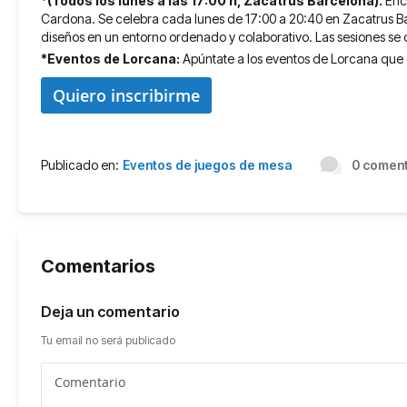
*(Todos los lunes a las 17:00 h, Zacatrus Barcelona).
Enc
Cardona. Se celebra cada lunes de 17:00 a 20:40 en Zacatrus Bar
diseños en un entorno ordenado y colaborativo. Las sesiones se 
*Eventos de Lorcana:
Apúntate a los eventos de Lorcana que 
Quiero inscribirme
Publicado en:
Eventos de juegos de mesa
0 coment
Comentarios
Deja un comentario
Tu email no será publicado