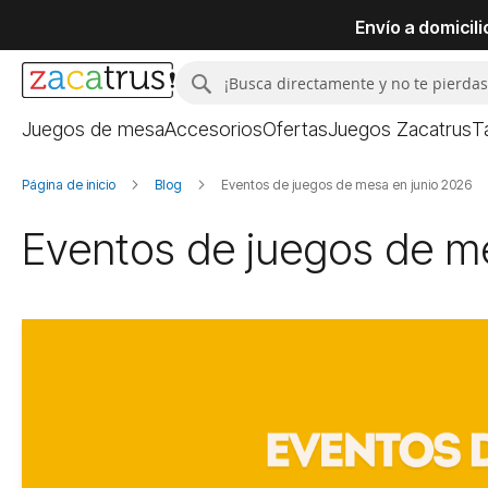
Envío a domicil
Buscar
Buscar
Juegos de mesa
Accesorios
Ofertas
Juegos Zacatrus
T
Página de inicio
Blog
Eventos de juegos de mesa en junio 2026
Eventos de juegos de m