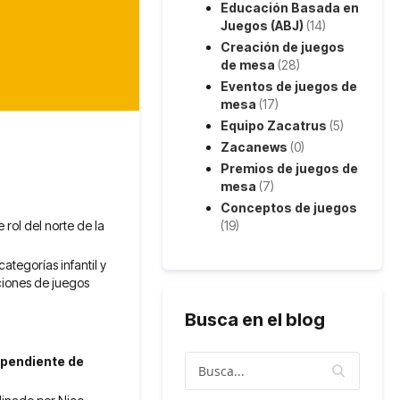
Educación Basada en
Juegos (ABJ)
(14)
Creación de juegos
de mesa
(28)
Eventos de juegos de
mesa
(17)
Equipo Zacatrus
(5)
Zacanews
(0)
Premios de juegos de
mesa
(7)
Conceptos de juegos
(19)
rol del norte de la
ategorías infantil y
ciones de juegos
Busca en el blog
(pendiente de