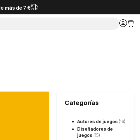
de más de 7 €
Categorías
Autores de juegos
(16)
Diseñadores de
juegos
(15)