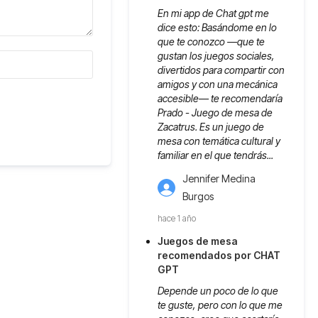
En mi app de Chat gpt me
dice esto: Basándome en lo
que te conozco —que te
gustan los juegos sociales,
divertidos para compartir con
amigos y con una mecánica
accesible— te recomendaría
Prado - Juego de mesa de
Zacatrus. Es un juego de
mesa con temática cultural y
familiar en el que tendrás...
Jennifer Medina
Burgos
hace 1 año
Juegos de mesa
recomendados por CHAT
GPT
Depende un poco de lo que
te guste, pero con lo que me