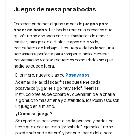
Juegos de mesa para bodas
Os recomendamos algunas ideas de
juegos para
hacer en bodas
. Las bodas reúnen a personas que
quizás no se conocen entre sí: familiares de ambas
familias, amigos de distintas etapas de la vida,
compañeros de trabajo… Los juegos de boda son una
herramienta perfecta para romper el hielo, generar
conversación y crear recuerdos compartidos sin que
nadie se quede fuera.
El primero, nuestro clásico
Posavasos
Además de las clásicas frases que tiene cada
posavasos "jugar es algo muy serio", "leer las
instrucciones es de cobarde", que harán de la charla
algo mucho más amena y distendida, los Posavasos son
un juego en sí mismo.
¿Cómo se juega?
Se reparte un posavasos a cada persona y cada una
tiene que decir un tema "prohibido", ejemplo: " no se
puede hablar de dinero" y poner el icono del dinero