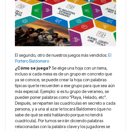
El segundo, otro de nuestros juegos más vendidos:
El
Portero Baldomero
¿Cómo se juega?
Se elige una hoja con un tema,
incluso si cada mesa es de un grupo en concreto que
ya se conoce, se puede crear la hoja con palabras
típicas que te recuerden a ese grupo para que sea aún
más especial. Ejemplo: si es tu grupo de veraneo, se
pueden poner palabras como "Playa, Helado, etc".
Después, se reparten las cuadrículas en secreto a cada
persona, y a una al azar le tocará Baldomero (que no
sabe de qué se está hablando porque no tendrá
cuadrícula). Por turnos se irán diciendo palabras
relacionadas con la palabra clave y los jugadores se