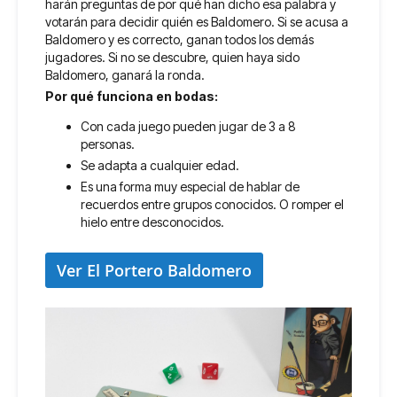
harán preguntas de por qué han dicho esa palabra y
votarán para decidir quién es Baldomero. Si se acusa a
Baldomero y es correcto, ganan todos los demás
jugadores. Si no se descubre, quien haya sido
Baldomero, ganará la ronda.
Por qué funciona en bodas:
Con cada juego pueden jugar de 3 a 8
personas.
Se adapta a cualquier edad.
Es una forma muy especial de hablar de
recuerdos entre grupos conocidos. O romper el
hielo entre desconocidos.
Ver El Portero Baldomero