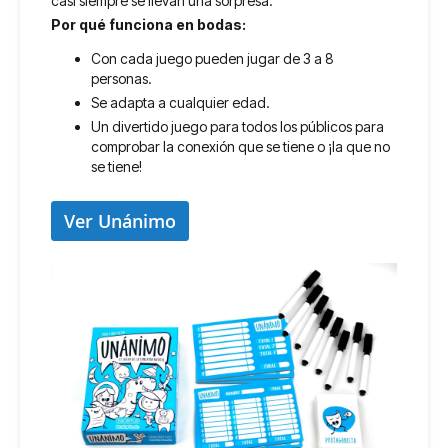
casi siempre se llevan una sorpresa.
Por qué funciona en bodas:
Con cada juego pueden jugar de 3 a 8
personas.
Se adapta a cualquier edad.
Un divertido juego para todos los públicos para
comprobar la conexión que se tiene o ¡la que no
se tiene!
Ver Unánimo