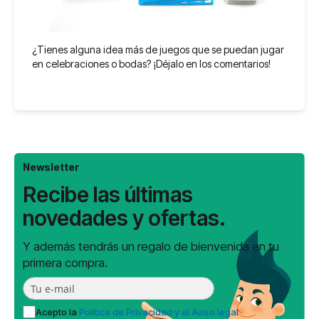
¿Tienes alguna idea más de juegos que se puedan jugar
en celebraciones o bodas? ¡Déjalo en los comentarios!
Newsletter
Recibe las últimas
novedades y ofertas.
Y además tendrás un regalo de bienvenida en tu
primera compra.
Acepto la
Política de Privacidad y el Aviso legal