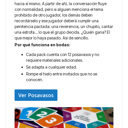
hacia sí mismo. A partir de ahí, la conversación fluye
con normalidad, pero si alguien menciona el tema
prohibido de otro jugador, los demás deben
recordárselo y ese jugador deberá cumplir una
penitencia pactada: una reverencia, un chupito, cantar
una estrofa… lo que el grupo decida. ¿Quién gana? El
que mejor lo haya pasado. Así de sencillo.
Por qué funciona en bodas:
Cada pack cuenta con 12 posavasos y no
requiere materiales adicionales.
Se adapta a cualquier edad.
Rompe el hielo entre invitados que no se
conocen.
Ver Posavasos