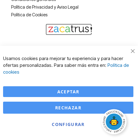
Política de Privacidad y Aviso Legal
Política de Cookies
Cl
Usamos cookies para mejorar tu experiencia y para hacer
Co
ofertas personalizadas. Para saber más entra en:
Política de
Ba
cookies
ACEPTAR
RECHAZAR
CONFIGURAR