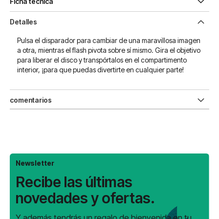
Ficha técnica
Detalles
Pulsa el disparador para cambiar de una maravillosa imagen
a otra, mientras el flash pivota sobre sí mismo. Gira el objetivo
para liberar el disco y transpórtalos en el compartimento
interior, ¡para que puedas divertirte en cualquier parte!
comentarios
Newsletter
Recibe las últimas
novedades y ofertas.
Y además tendrás un regalo de bienvenida en tu