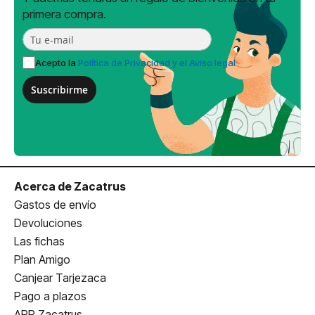
primera compra.
Acepto la
Política de Privacidad y el Aviso legal
Suscribirme
Acerca de Zacatrus
Gastos de envío
Devoluciones
Las fichas
Plan Amigo
Canjear Tarjezaca
Pago a plazos
APP Zacatrus