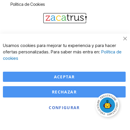
Política de Cookies
Cl
Usamos cookies para mejorar tu experiencia y para hacer
Co
ofertas personalizadas. Para saber más entra en:
Política de
Ba
cookies
ACEPTAR
RECHAZAR
CONFIGURAR