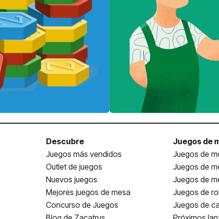
Descubre
Juegos de 
Juegos más vendidos
Juegos de me
Outlet de juegos
Juegos de m
Nuevos juegos
Juegos de me
Mejores juegos de mesa
Juegos de ro
Concurso de Juegos
Juegos de ca
Blog de Zacatrus
Próximos la