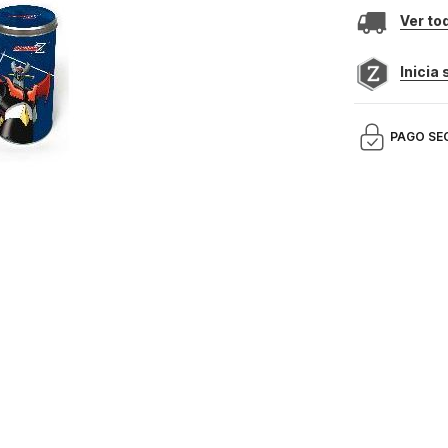
Ver to
Inicia
PAGO SE