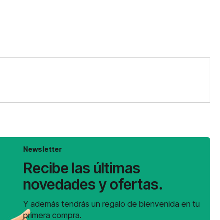
Newsletter
Recibe las últimas
novedades y ofertas.
Y además tendrás un regalo de bienvenida en tu
primera compra.