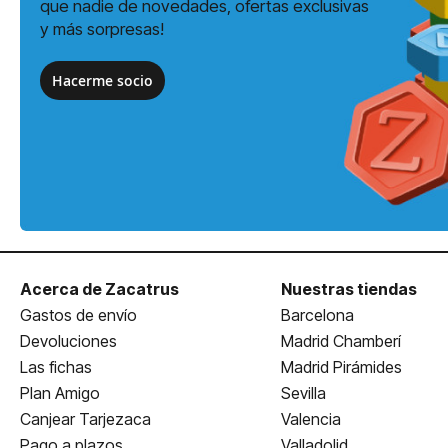
que nadie de novedades, ofertas exclusivas
y más sorpresas!
Hacerme socio
Acerca de Zacatrus
Nuestras tiendas
Gastos de envío
Barcelona
Devoluciones
Madrid Chamberí
Las fichas
Madrid Pirámides
Plan Amigo
Sevilla
Canjear Tarjezaca
Valencia
Pago a plazos
Valladolid