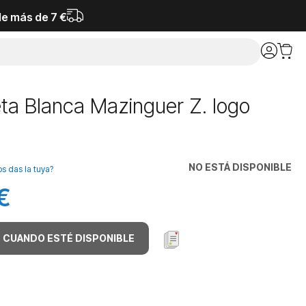
de más de 7 €
ta Blanca Mazinguer Z. logo
NO ESTÁ DISPONIBLE
os das la tuya?
€
 CUANDO ESTÉ DISPONIBLE