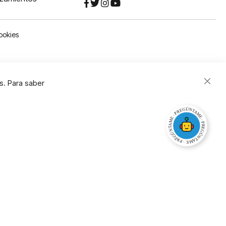
ookies
s. Para saber
Close
Cooki
Bar