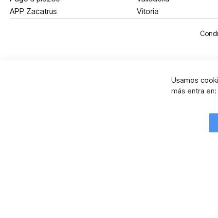
APP Zacatrus
Vitoria
Condi
Usamos cookie
más entra en