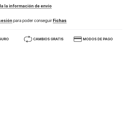
da la información de envio
 sesión
para poder conseguir
Fichas
GURO
CAMBIOS GRATIS
MODOS DE PAGO