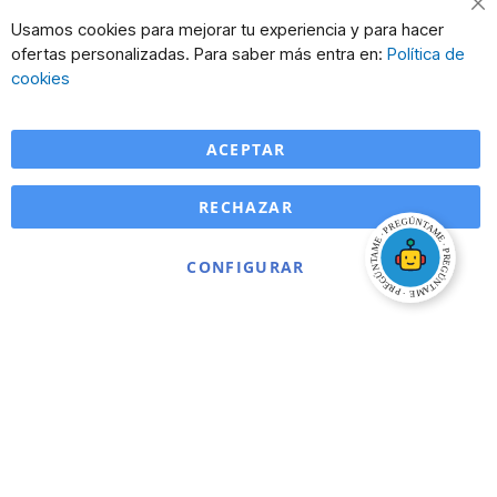
Cl
Usamos cookies para mejorar tu experiencia y para hacer
Co
ofertas personalizadas. Para saber más entra en:
Política de
Ba
cookies
ACEPTAR
RECHAZAR
CONFIGURAR