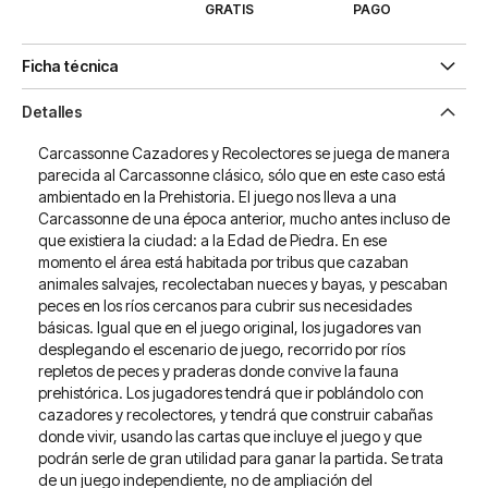
GRATIS
PAGO
Ficha técnica
Detalles
Carcassonne Cazadores y Recolectores se juega de manera
parecida al Carcassonne clásico, sólo que en este caso está
ambientado en la Prehistoria. El juego nos lleva a una
Carcassonne de una época anterior, mucho antes incluso de
que existiera la ciudad: a la Edad de Piedra. En ese
momento el área está habitada por tribus que cazaban
animales salvajes, recolectaban nueces y bayas, y pescaban
peces en los ríos cercanos para cubrir sus necesidades
básicas. Igual que en el juego original, los jugadores van
desplegando el escenario de juego, recorrido por ríos
repletos de peces y praderas donde convive la fauna
prehistórica. Los jugadores tendrá que ir poblándolo con
cazadores y recolectores, y tendrá que construir cabañas
donde vivir, usando las cartas que incluye el juego y que
podrán serle de gran utilidad para ganar la partida. Se trata
de un juego independiente, no de ampliación del