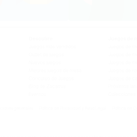
Descubre
Juegos de 
Juegos más vendidos
Juegos de me
Outlet de juegos
Juegos de m
Nuevos juegos
Juegos de me
Mejores juegos de mesa
Juegos de ro
Concurso de Juegos
Juegos de ca
Blog de Zacatrus
Próximos la
Eventos
Colecciones
ciones generales
Política de Privacidad y Aviso Legal
Política de C