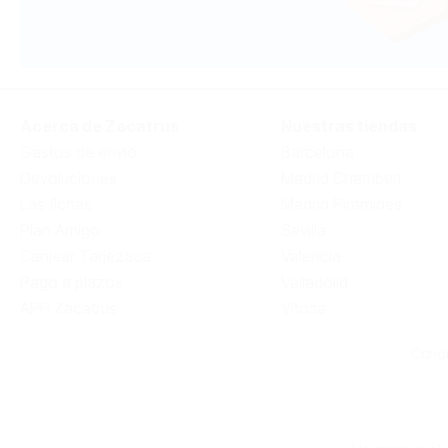
Acerca de Zacatrus
Nuestras tiendas
Gastos de envío
Barcelona
Devoluciones
Madrid Chamberí
Las fichas
Madrid Pirámides
Plan Amigo
Sevilla
Canjear Tarjezaca
Valencia
Pago a plazos
Valladolid
APP Zacatrus
Vitoria
Condi