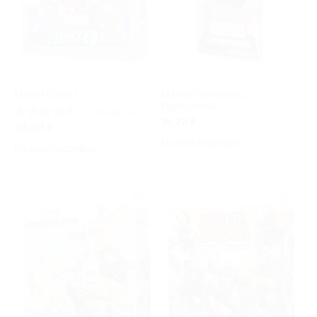
Marvel United
Marvel Champions:
Nightcrawler
Valoración:
3
comentarios
15,29 €
93%
39,99 €
No está disponible
No está disponible