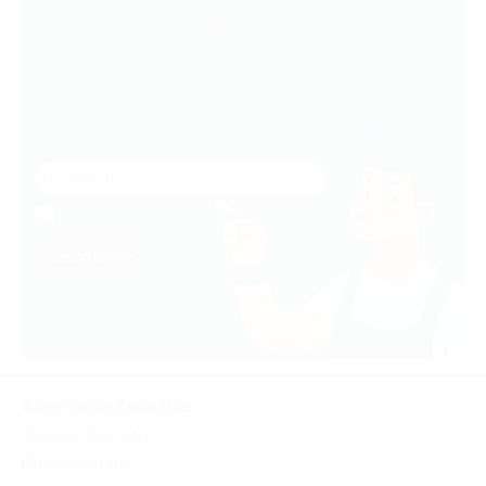
Recibe las últimas
novedades y ofertas.
Y además tendrás un regalo de bienvenida en tu
primera compra.
Acepto la
Política de Privacidad y el Aviso legal
Suscribirme
Acerca de Zacatrus
Gastos de envío
Devoluciones