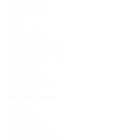
Concurso de Juegos
Blog de Zacatrus
Eventos
Juegos de mesa
Juegos de mesa familiares
Juegos de mesa para dos
Juegos de mesa infantiles
Juegos de rol
Juegos de cartas
Próximos lanzamientos
Colecciones
Más sobre Zacatrus
Contáctanos
Quiénes somos
Zacatrus en Francia
Preguntas Frecuentes
Derecho de desistimiento