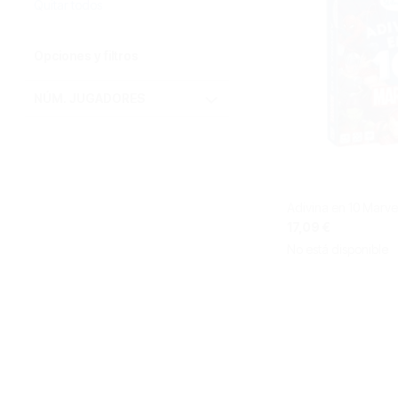
Quitar todos
Opciones y filtros
NÚM. JUGADORES
Adivina en 10 Marve
17,09 €
No está disponible