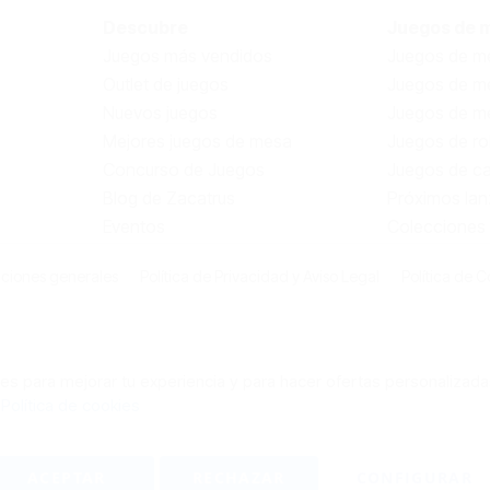
Descubre
Juegos de 
Juegos más vendidos
Juegos de me
Outlet de juegos
Juegos de m
Nuevos juegos
Juegos de me
Mejores juegos de mesa
Juegos de ro
Concurso de Juegos
Juegos de ca
Blog de Zacatrus
Próximos la
Eventos
Colecciones
ciones generales
Política de Privacidad y Aviso Legal
Política de C
s para mejorar tu experiencia y para hacer ofertas personalizada
:
Política de cookies
ACEPTAR
RECHAZAR
CONFIGURAR