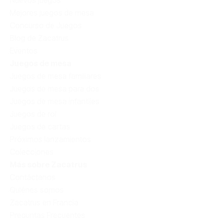
Mejores juegos de mesa
Concurso de Juegos
Blog de Zacatrus
Eventos
Juegos de mesa
Juegos de mesa familiares
Juegos de mesa para dos
Juegos de mesa infantiles
Juegos de rol
Juegos de cartas
Próximos lanzamientos
Colecciones
Más sobre Zacatrus
Contáctanos
Quiénes somos
Zacatrus en Francia
Preguntas Frecuentes