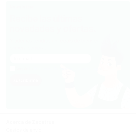
Newsletter
Recibe las últimas
novedades y ofertas.
Y además tendrás un regalo de bienvenida en tu
primera compra.
Acepto la
Política de Privacidad y el Aviso legal
Suscribirme
Acerca de Zacatrus
Gastos de envío