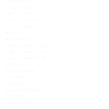
Outlet de juegos
Nuevos juegos
Mejores juegos de mesa
Concurso de Juegos
Blog de Zacatrus
Eventos
Juegos de mesa
Juegos de mesa familiares
Juegos de mesa para dos
Juegos de mesa infantiles
Juegos de rol
Juegos de cartas
Próximos lanzamientos
Colecciones
Más sobre Zacatrus
Contáctanos
Quiénes somos
Zacatrus en Francia