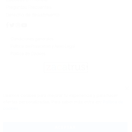
Preguntas Frecuentes
Derecho de desistimiento
Condiciones generales
Política de Privacidad y Aviso Legal
Política de Cookies
Cl
Usamos cookies para mejorar tu experiencia y para hacer
Co
ofertas personalizadas. Para saber más entra en:
Política de
Ba
cookies
ACEPTAR