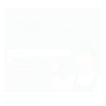
Newsletter
Recibe las últimas
novedades y ofertas.
Y además tendrás un regalo de bienvenida en tu
primera compra.
Acepto la
Política de Privacidad y el Aviso legal
Suscribirme
Acerca de Zacatrus