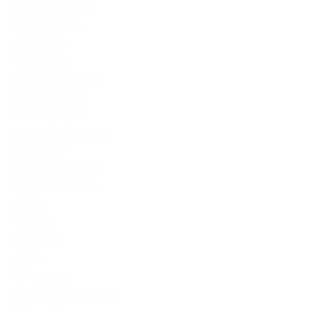
Gastos de envío
Devoluciones
Las fichas
Plan Amigo
Canjear Tarjezaca
Pago a plazos
APP Zacatrus
Nuestras tiendas
Barcelona
Madrid Chamberí
Madrid Pirámides
Sevilla
Valencia
Valladolid
Vitoria
Descubre
Juegos más vendidos