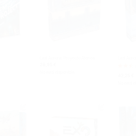
Last Aurora: Proyecto Atenea
Last Auro
26,95 €
Valoració
50%
No está disponible
42,25 €
No está d