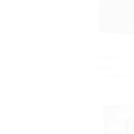
Zona: El Secreto de
Valoración:
1
com
100%
74,99 €
No está disponible