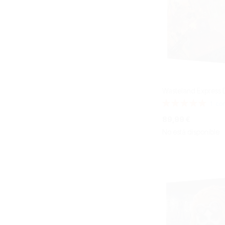
Wasteland Express D
Valoración:
1
com
100%
89,99 €
No está disponible