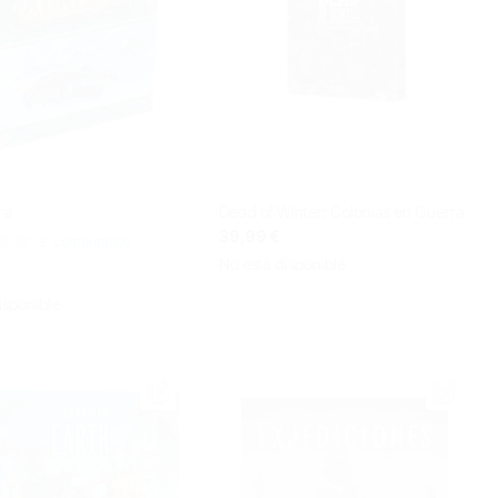
ra
Dead of Winter: Colonias en Guerra
39,99 €
n:
2
comentarios
No está disponible
isponible