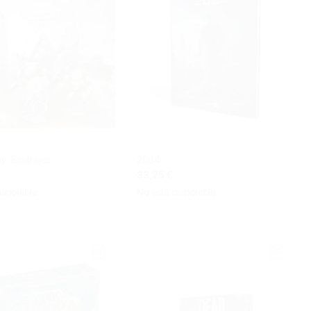
: Exotrajes
2084
33,25 €
isponible
No está disponible