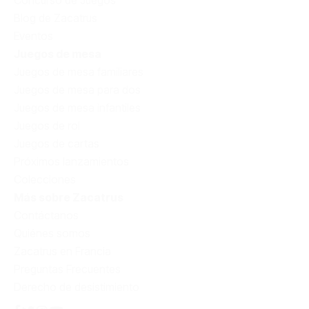
Blog de Zacatrus
Eventos
Juegos de mesa
Juegos de mesa familiares
Juegos de mesa para dos
Juegos de mesa infantiles
Juegos de rol
Juegos de cartas
Próximos lanzamientos
Colecciones
Más sobre Zacatrus
Contáctanos
Quiénes somos
Zacatrus en Francia
Preguntas Frecuentes
Derecho de desistimiento