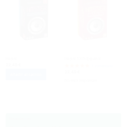
Hitster
Hitster 100% Español
22,49 €
Valoración:
1
comentario
100%
22,49 €
Añadir al carrito
No está disponible
Newsletter