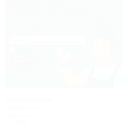
Recibe las últimas
novedades y ofertas.
Y además tendrás un regalo de bienvenida en tu
primera compra.
Acepto la
Política de Privacidad y el Aviso legal
Suscribirme
Acerca de Zacatrus
Gastos de envío
Devoluciones
Las fichas