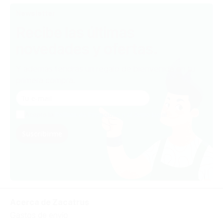
Newsletter
Recibe las últimas
novedades y ofertas.
Y además tendrás un regalo de bienvenida en tu
primera compra.
Acepto la
Política de Privacidad y el Aviso legal
Suscribirme
Acerca de Zacatrus
Gastos de envío