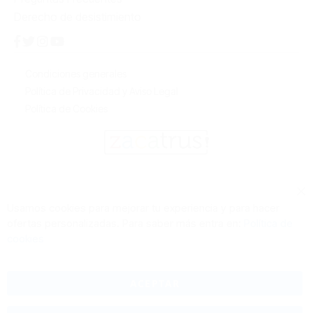
Derecho de desistimiento
Condiciones generales
Política de Privacidad y Aviso Legal
Política de Cookies
Cl
Usamos cookies para mejorar tu experiencia y para hacer
Co
ofertas personalizadas. Para saber más entra en:
Política de
Ba
cookies
ACEPTAR