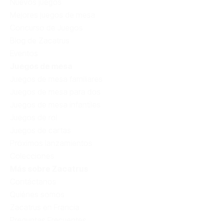
Nuevos juegos
Mejores juegos de mesa
Concurso de Juegos
Blog de Zacatrus
Eventos
Juegos de mesa
Juegos de mesa familiares
Juegos de mesa para dos
Juegos de mesa infantiles
Juegos de rol
Juegos de cartas
Próximos lanzamientos
Colecciones
Más sobre Zacatrus
Contáctanos
Quiénes somos
Zacatrus en Francia
Preguntas Frecuentes