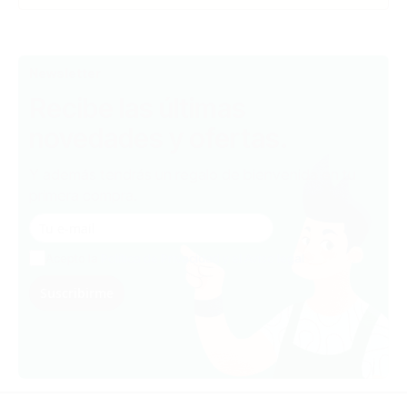
Newsletter
Recibe las últimas
novedades y ofertas.
Y además tendrás un regalo de bienvenida en tu
primera compra.
Acepto la
Política de Privacidad y el Aviso legal
Suscribirme