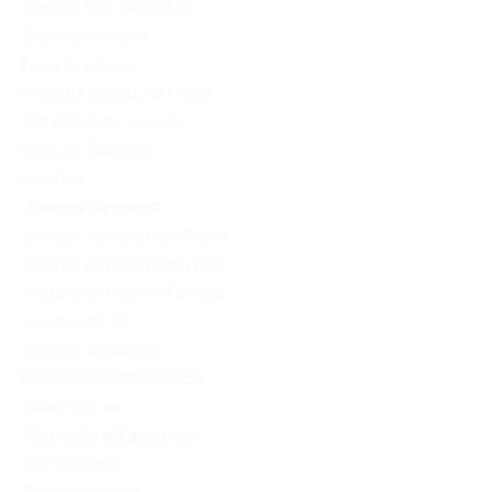
Juegos más vendidos
Outlet de juegos
Nuevos juegos
Mejores juegos de mesa
Concurso de Juegos
Blog de Zacatrus
Eventos
Juegos de mesa
Juegos de mesa familiares
Juegos de mesa para dos
Juegos de mesa infantiles
Juegos de rol
Juegos de cartas
Próximos lanzamientos
Colecciones
Más sobre Zacatrus
Contáctanos