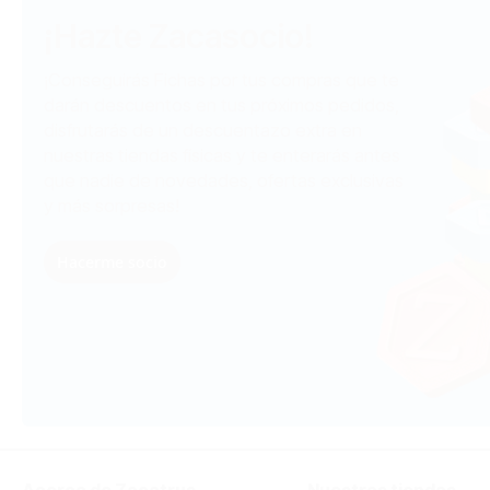
¡Hazte Zacasocio!
¡Conseguirás Fichas por tus compras que te
darán descuentos en tus próximos pedidos,
disfrutarás de un descuentazo extra en
nuestras tiendas físicas y te enterarás antes
que nadie de novedades, ofertas exclusivas
y más sorpresas!
Hacerme socio
Acerca de Zacatrus
Nuestras tiendas