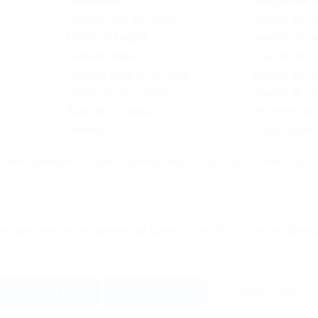
Juegos más vendidos
Juegos de me
Outlet de juegos
Juegos de m
Nuevos juegos
Juegos de me
Mejores juegos de mesa
Juegos de ro
Concurso de Juegos
Juegos de ca
Blog de Zacatrus
Próximos la
Eventos
Colecciones
ciones generales
Política de Privacidad y Aviso Legal
Política de C
s para mejorar tu experiencia y para hacer ofertas personalizada
:
Política de cookies
ACEPTAR
RECHAZAR
CONFIGURAR