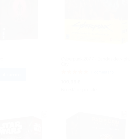
ed
Cyberpunk 2077 - Bandas de Night
City
Valoración:
1
comentario
 al carrito
100%
109,99 €
No está disponible