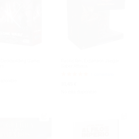
s Deckbuilding Game:
Pacific Rim. Expansión Jaegar
rs
Saber Athena
Valoración:
1
comentario
100%
isponible
31,45 €
No está disponible