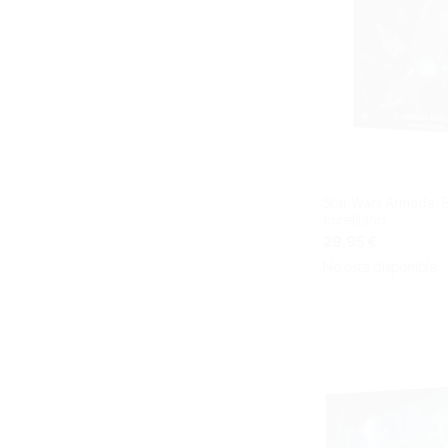
Star Wars Armada: El
corelliano
29,95 €
No está disponible