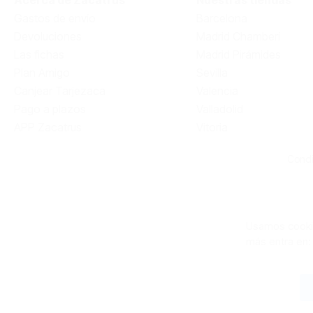
Gastos de envío
Barcelona
Devoluciones
Madrid Chamberí
Las fichas
Madrid Pirámides
Plan Amigo
Sevilla
Canjear Tarjezaca
Valencia
Pago a plazos
Valladolid
APP Zacatrus
Vitoria
Condi
Usamos cookie
más entra en