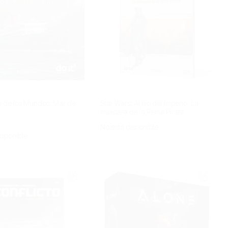
a de los Mundos: Mar de
Star Wars: Al filo del Imperio. La
máscara de la Reina Pirata
No está disponible
isponible