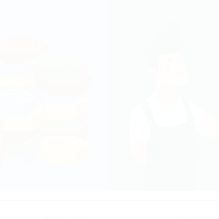
Descubre
Juegos de 