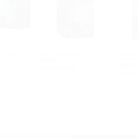
 - Xyrianos
Line of Fire: Burnt Moon
High Fron
Conflicto
27,00 €
17,99 €
No está disponible
No está d