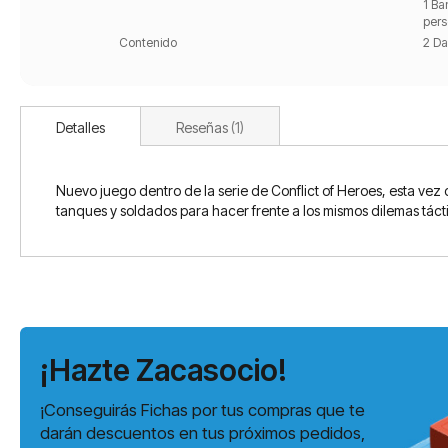
1 Ba
pers
Contenido
2 D
Detalles
Reseñas
1
Nuevo juego dentro de la serie de Conflict of Heroes, esta vez
tanques y soldados para hacer frente a los mismos dilemas tác
¡Hazte Zacasocio!
¡Conseguirás Fichas por tus compras que te
darán descuentos en tus próximos pedidos,