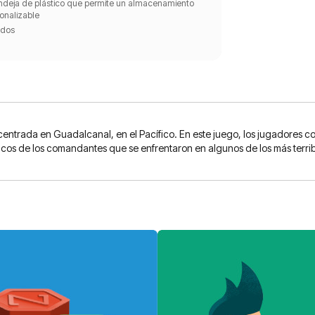
ndeja de plástico que permite un almacenamiento
onalizable
ados
 centrada en Guadalcanal, en el Pacífico. En este juego, los jugadores 
ticos de los comandantes que se enfrentaron en algunos de los más ter