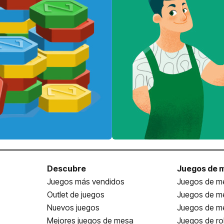
Descubre
Juegos de 
Juegos más vendidos
Juegos de me
Outlet de juegos
Juegos de m
Nuevos juegos
Juegos de me
Mejores juegos de mesa
Juegos de ro