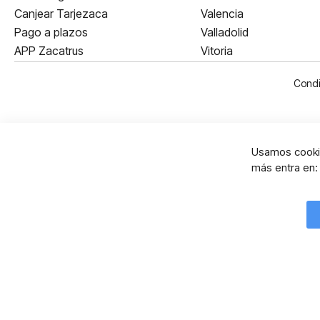
Canjear Tarjezaca
Valencia
Pago a plazos
Valladolid
APP Zacatrus
Vitoria
Condi
Usamos cookie
más entra en