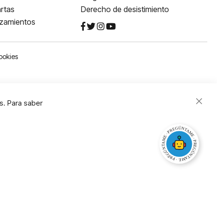
rtas
Derecho de desistimiento
nzamientos
ookies
s. Para saber
Close
Cooki
Bar