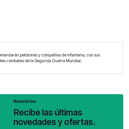
comandarán pelotones y compañías de infantería, con sus
ribles combates de la Segunda Guerra Mundial.
Newsletter
Recibe las últimas
novedades y ofertas.