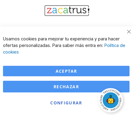
Cl
Usamos cookies para mejorar tu experiencia y para hacer
Co
ofertas personalizadas. Para saber más entra en:
Política de
Ba
cookies
ACEPTAR
RECHAZAR
CONFIGURAR