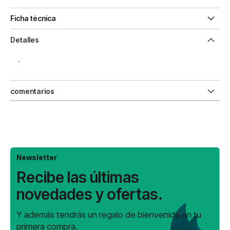
Ficha técnica
Detalles
.
comentarios
Newsletter
Recibe las últimas
novedades y ofertas.
Y además tendrás un regalo de bienvenida en tu
primera compra.