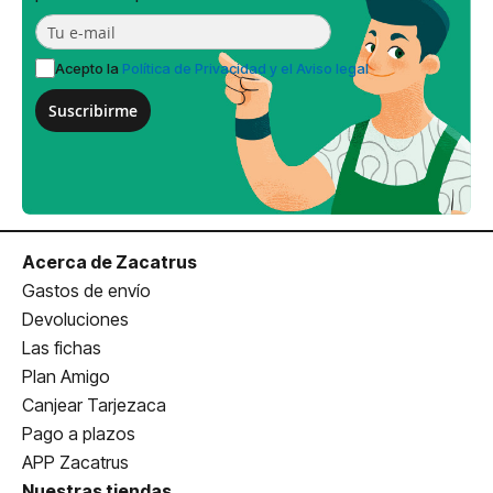
Acepto la
Política de Privacidad y el Aviso legal
Suscribirme
Acerca de Zacatrus
Gastos de envío
Devoluciones
Las fichas
Plan Amigo
Canjear Tarjezaca
Pago a plazos
APP Zacatrus
Nuestras tiendas