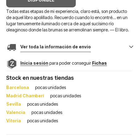
Todas estas etapas de mi experiencia, claro está, son producto
de aquel libro apolillado. Recuerdo cuando lo encontré… en un
lugar tenuemente iluminado cerca de aquel sucísimo río
oleaginoso donde las brumas se arremolinan siempre. — El libro.
Ver toda la información de envio
Inicia sesión
para poder conseguir
Fichas
Stock en nuestras tiendas
Barcelona
pocas unidades
Madrid Chamberí
pocas unidades
Sevilla
pocas unidades
Valencia
pocas unidades
Vitoria
pocas unidades