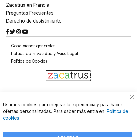
Zacatrus en Francia
Preguntas Frecuentes
Derecho de desistimiento
Condiciones generales
Política de Privacidad y Aviso Legal
Política de Cookies
Cl
Usamos cookies para mejorar tu experiencia y para hacer
Co
ofertas personalizadas. Para saber más entra en:
Política de
Ba
cookies