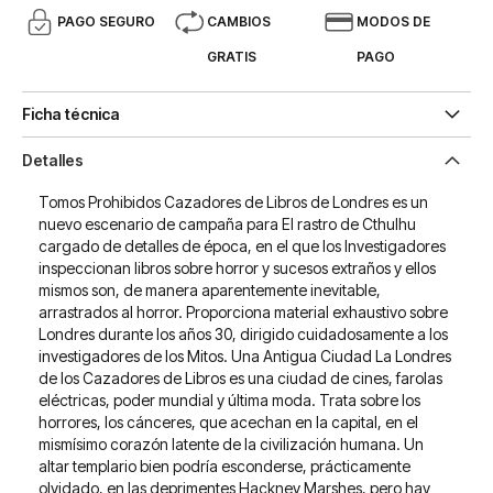
PAGO SEGURO
CAMBIOS
MODOS DE
GRATIS
PAGO
Ficha técnica
Detalles
Tomos Prohibidos Cazadores de Libros de Londres es un
nuevo escenario de campaña para El rastro de Cthulhu
cargado de detalles de época, en el que los Investigadores
inspeccionan libros sobre horror y sucesos extraños y ellos
mismos son, de manera aparentemente inevitable,
arrastrados al horror. Proporciona material exhaustivo sobre
Londres durante los años 30, dirigido cuidadosamente a los
investigadores de los Mitos. Una Antigua Ciudad La Londres
de los Cazadores de Libros es una ciudad de cines, farolas
eléctricas, poder mundial y última moda. Trata sobre los
horrores, los cánceres, que acechan en la capital, en el
mismísimo corazón latente de la civilización humana. Un
altar templario bien podría esconderse, prácticamente
olvidado, en las deprimentes Hackney Marshes, pero hay