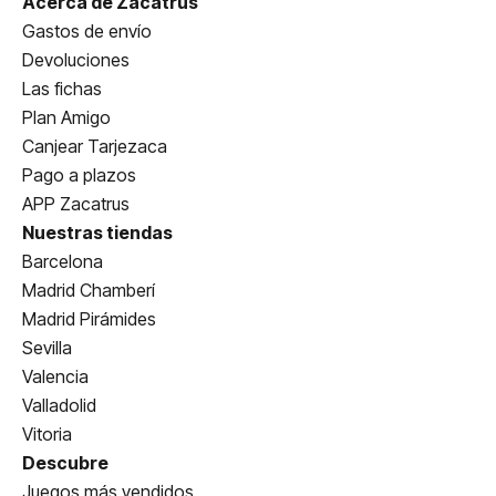
Acerca de Zacatrus
Gastos de envío
Devoluciones
Las fichas
Plan Amigo
Canjear Tarjezaca
Pago a plazos
APP Zacatrus
Nuestras tiendas
Barcelona
Madrid Chamberí
Madrid Pirámides
Sevilla
Valencia
Valladolid
Vitoria
Descubre
Juegos más vendidos