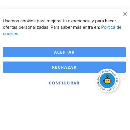
Cl
Usamos cookies para mejorar tu experiencia y para hacer
Co
ofertas personalizadas. Para saber más entra en:
Política de
Ba
cookies
ACEPTAR
RECHAZAR
CONFIGURAR