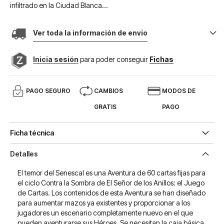
infiltrado en la Ciudad Blanca...
Ver toda la información de envio
Inicia sesión
para poder conseguir
Fichas
PAGO SEGURO
CAMBIOS
MODOS DE
GRATIS
PAGO
Ficha técnica
Detalles
El temor del Senescal es una Aventura de 60 cartas fijas para
el ciclo Contra la Sombra de El Señor de los Anillos: el Juego
de Cartas. Los contenidos de esta Aventura se han diseñado
para aumentar mazos ya existentes y proporcionar a los
jugadores un escenario completamente nuevo en el que
pueden aventurarse sus Héroes. Se necesitan la caja básica