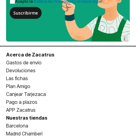
Acepto la
Política de Privacidad y el Aviso legal
Suscribirme
Acerca de Zacatrus
Gastos de envío
Devoluciones
Las fichas
Plan Amigo
Canjear Tarjezaca
Pago a plazos
APP Zacatrus
Nuestras tiendas
Barcelona
Madrid Chamberí