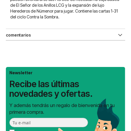
de El Señor de los Anillos LCG y la expansión de lujo
Herederos de Númenor para jugar. Contiene las cartas 1-31
del ciclo Contra la Sombra.
comentarios
Newsletter
Recibe las últimas
novedades y ofertas.
Y además tendrás un regalo de bienvenida en tu
primera compra.