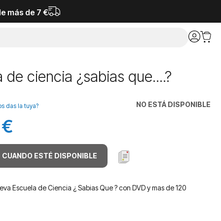
de más de 7 €
 de ciencia ¿sabias que....?
NO ESTÁ DISPONIBLE
os das la tuya?
 €
 CUANDO ESTÉ DISPONIBLE
eva Escuela de Ciencia ¿ Sabias Que ? con DVD y mas de 120