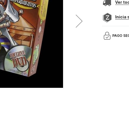
Ver to
Inicia
PAGO SE