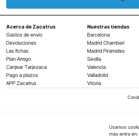
Acerca de Zacatrus
Nuestras tiendas
Gastos de envío
Barcelona
Devoluciones
Madrid Chamberí
Las fichas
Madrid Pirámides
Plan Amigo
Sevilla
Canjear Tarjezaca
Valencia
Pago a plazos
Valladolid
APP Zacatrus
Vitoria
Condi
Usamos cookie
más entra en