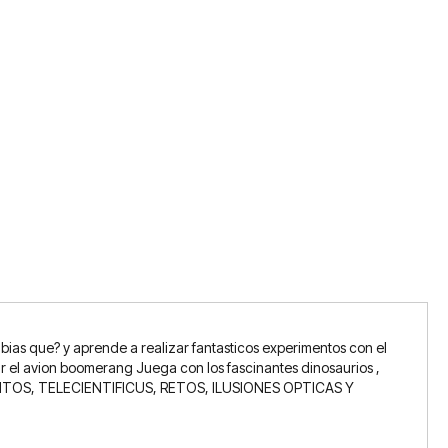
ias que? y aprende a realizar fantasticos experimentos con el
ar el avion boomerang Juega con los fascinantes dinosaurios ,
IMENTOS, TELECIENTIFICUS, RETOS, ILUSIONES OPTICAS Y