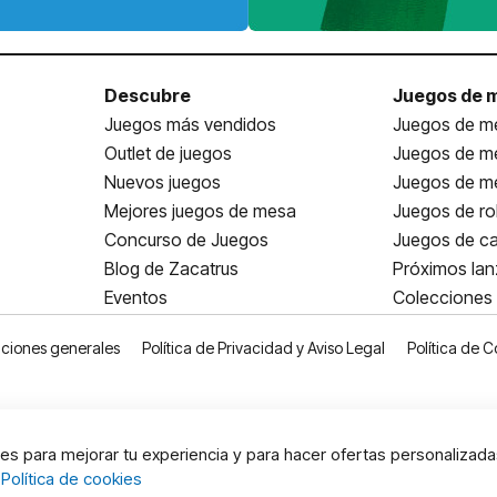
Descubre
Juegos de 
Juegos más vendidos
Juegos de me
Outlet de juegos
Juegos de m
Nuevos juegos
Juegos de me
Mejores juegos de mesa
Juegos de ro
Concurso de Juegos
Juegos de ca
Blog de Zacatrus
Próximos la
Eventos
Colecciones
ciones generales
Política de Privacidad y Aviso Legal
Política de C
s para mejorar tu experiencia y para hacer ofertas personalizada
:
Política de cookies