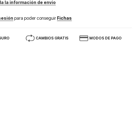
da la información de envio
 sesión
para poder conseguir
Fichas
GURO
CAMBIOS GRATIS
MODOS DE PAGO