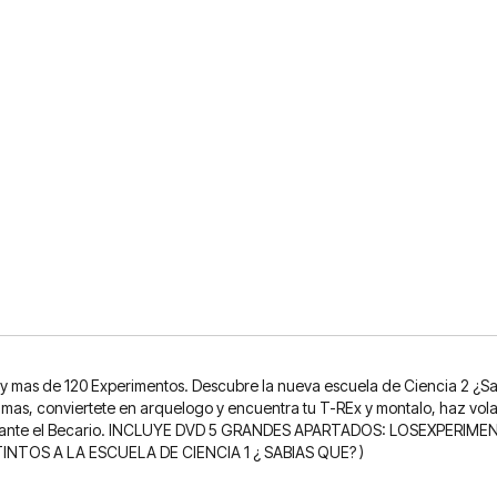
 mas de 120 Experimentos. Descubre la nueva escuela de Ciencia 2 ¿Sab
amas, conviertete en arquelogo y encuentra tu T-REx y montalo, haz vol
su ayudante el Becario. INCLUYE DVD 5 GRANDES APARTADOS: LOSEXPER
TOS A LA ESCUELA DE CIENCIA 1 ¿ SABIAS QUE? )