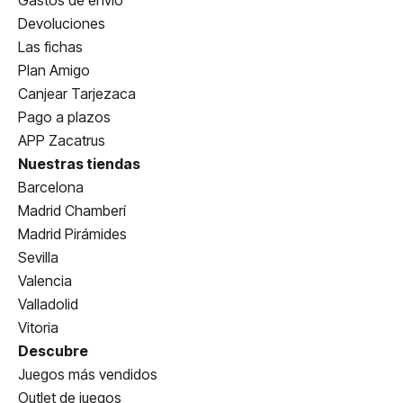
Gastos de envío
Devoluciones
Las fichas
Plan Amigo
Canjear Tarjezaca
Pago a plazos
APP Zacatrus
Nuestras tiendas
Barcelona
Madrid Chamberí
Madrid Pirámides
Sevilla
Valencia
Valladolid
Vitoria
Descubre
Juegos más vendidos
Outlet de juegos