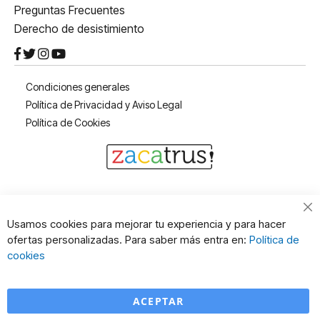
Preguntas Frecuentes
Derecho de desistimiento
Condiciones generales
Política de Privacidad y Aviso Legal
Política de Cookies
Cl
Usamos cookies para mejorar tu experiencia y para hacer
Co
ofertas personalizadas. Para saber más entra en:
Política de
Ba
cookies
ACEPTAR