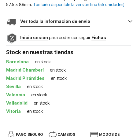
57,5 x 89mm.
También disponible la versión fina (55 unidades)
Ver toda la información de envio
Inicia sesión
para poder conseguir
Fichas
Stock en nuestras tiendas
Barcelona
en stock
Madrid Chamberí
en stock
Madrid Pirámides
en stock
Sevilla
en stock
Valencia
en stock
Valladolid
en stock
Vitoria
en stock
PAGO SEGURO
CAMBIOS
MODOS DE