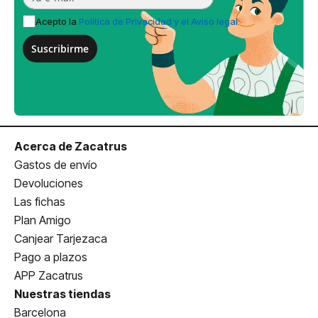
Acepto la
Política de Privacidad y el Aviso legal
Suscribirme
Acerca de Zacatrus
Gastos de envío
Devoluciones
Las fichas
Plan Amigo
Canjear Tarjezaca
Pago a plazos
APP Zacatrus
Nuestras tiendas
Barcelona