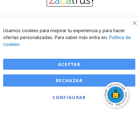
Cl
Usamos cookies para mejorar tu experiencia y para hacer
Co
ofertas personalizadas. Para saber más entra en:
Política de
Ba
cookies
ACEPTAR
RECHAZAR
CONFIGURAR