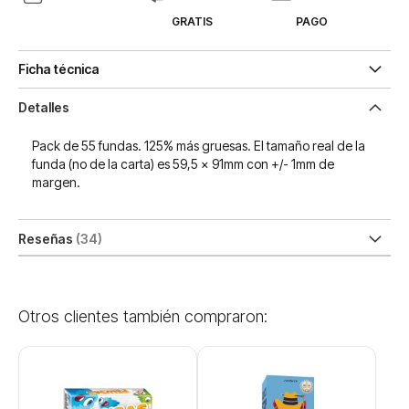
GRATIS
PAGO
Ficha técnica
Detalles
Pack de 55 fundas. 125% más gruesas. El tamaño real de la
funda (no de la carta) es 59,5 x 91mm con +/- 1mm de
margen.
Reseñas
34
Otros clientes también compraron: