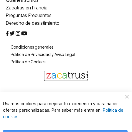
Zacatrus en Francia
Preguntas Frecuentes
Derecho de desistimiento
Condiciones generales
Política de Privacidad y Aviso Legal
Política de Cookies
Cl
Usamos cookies para mejorar tu experiencia y para hacer
Co
ofertas personalizadas. Para saber más entra en:
Política de
Ba
cookies