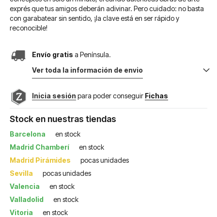
exprés que tus amigos deberán adivinar. Pero cuidado: no basta
con garabatear sin sentido, ¡la clave está en ser rápido y
reconocible!
Envío gratis
a Península.
Ver toda la información de envio
Inicia sesión
para poder conseguir
Fichas
Stock en nuestras tiendas
Barcelona
en stock
Madrid Chamberí
en stock
Madrid Pirámides
pocas unidades
Sevilla
pocas unidades
Valencia
en stock
Valladolid
en stock
Vitoria
en stock