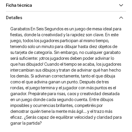
Ficha técnica
Detalles
Garabatos En Seis Segundos es un juego de mesa ideal para
fiestas, donde la creatividad y la rapidez son clave. En este
juego, todos los jugadores participan al mismo tiempo,
teniendo solo un minuto para dibujar hasta diez objetos de
su tarjeta de categoría. Sin embargo, no cualquier garabato
será suficiente: ¡otros jugadores deben poder adivinar lo
que has dibujado! Cuando el tiempo se acaba, los jugadores
intercambian sus dibujos y tratan de adivinar qué han hecho
los demás. Si adivinan correctamente, tanto el que dibuja
como el que adivina ganan un punto. Después de tres
rondas, el juego termina y el jugador con más puntos es el
ganador. Prepárate para risas, caos y creatividad desatada
en un juego donde cada segundo cuenta. Entre dibujos
imposibles y ocurrencias brillantes, competiréis por
demostrar quién tiene la mente más ágil… y el trazo más
eficaz. ¿Serás capaz de equilibrar velocidad y claridad para
ganar la partida?