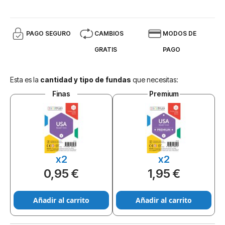
PAGO SEGURO
CAMBIOS
MODOS DE
GRATIS
PAGO
Esta es la
cantidad y tipo de fundas
que necesitas:
Finas
Premium
x2
x2
0,95 €
1,95 €
Añadir al carrito
Añadir al carrito