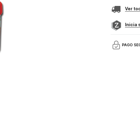
Ver to
Inicia
PAGO SE