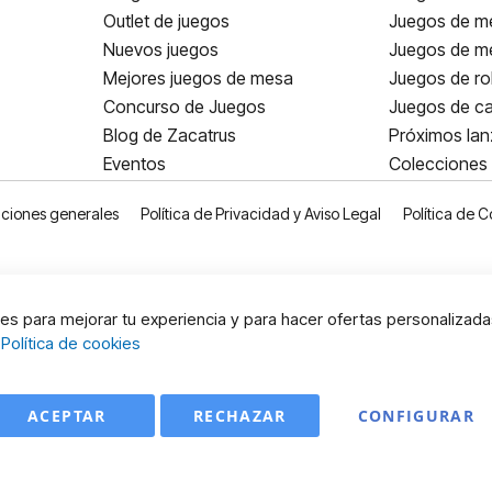
Outlet de juegos
Juegos de m
Nuevos juegos
Juegos de me
Mejores juegos de mesa
Juegos de ro
Concurso de Juegos
Juegos de ca
Blog de Zacatrus
Próximos la
Eventos
Colecciones
ciones generales
Política de Privacidad y Aviso Legal
Política de C
s para mejorar tu experiencia y para hacer ofertas personalizada
:
Política de cookies
ACEPTAR
RECHAZAR
CONFIGURAR