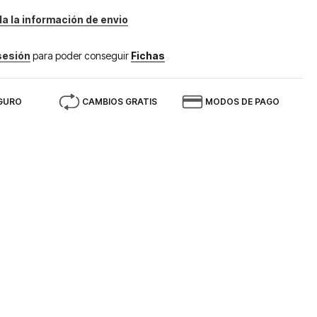
da la información de envio
 sesión
para poder conseguir
Fichas
GURO
CAMBIOS GRATIS
MODOS DE PAGO