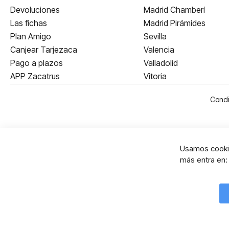
Devoluciones
Madrid Chamberí
Las fichas
Madrid Pirámides
Plan Amigo
Sevilla
Canjear Tarjezaca
Valencia
Pago a plazos
Valladolid
APP Zacatrus
Vitoria
Condi
Usamos cookie
más entra en