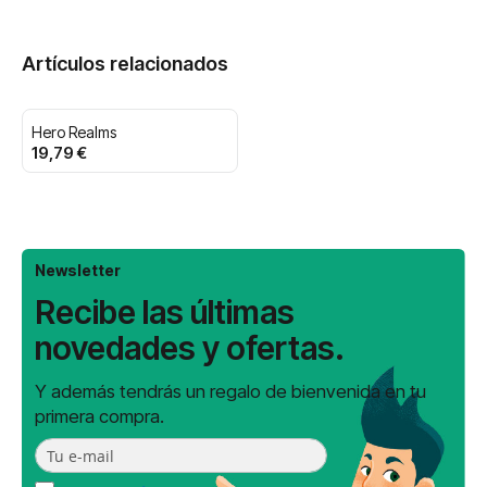
Artículos relacionados
Hero Realms
19,79 €
Newsletter
Recibe las últimas
novedades y ofertas.
Y además tendrás un regalo de bienvenida en tu
primera compra.