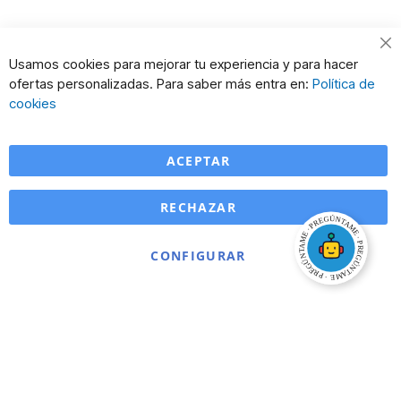
Cl
Usamos cookies para mejorar tu experiencia y para hacer
Co
ofertas personalizadas. Para saber más entra en:
Política de
Ba
cookies
ACEPTAR
RECHAZAR
CONFIGURAR