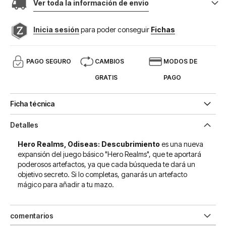
Ver toda la información de envio
Inicia sesión
para poder conseguir
Fichas
PAGO SEGURO
CAMBIOS
MODOS DE
GRATIS
PAGO
Ficha técnica
Detalles
Hero Realms, Odiseas: Descubrimiento
es una nueva
expansión del juego básico "Hero Realms", que te aportará
poderosos artefactos, ya que cada búsqueda te dará un
objetivo secreto. Si lo completas, ganarás un artefacto
mágico para añadir a tu mazo.
comentarios