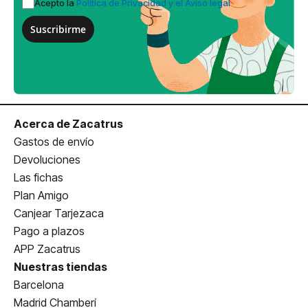
Acepto la
Política de Privacidad y el Aviso legal
Suscribirme
Acerca de Zacatrus
Gastos de envío
Devoluciones
Las fichas
Plan Amigo
Canjear Tarjezaca
Pago a plazos
APP Zacatrus
Nuestras tiendas
Barcelona
Madrid Chamberí