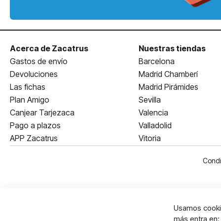
Acerca de Zacatrus
Nuestras tiendas
Gastos de envío
Barcelona
Devoluciones
Madrid Chamberí
Las fichas
Madrid Pirámides
Plan Amigo
Sevilla
Canjear Tarjezaca
Valencia
Pago a plazos
Valladolid
APP Zacatrus
Vitoria
Condi
Usamos cookie
más entra en