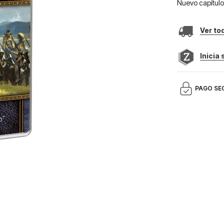
Nuevo capítulo
Ver to
Inicia
PAGO SE