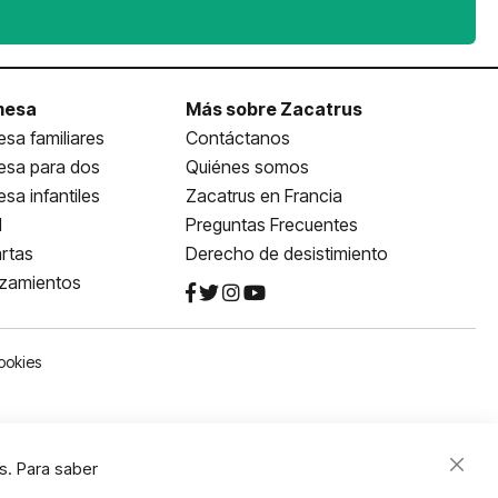
mesa
Más sobre Zacatrus
sa familiares
Contáctanos
esa para dos
Quiénes somos
sa infantiles
Zacatrus en Francia
l
Preguntas Frecuentes
rtas
Derecho de desistimiento
nzamientos
ookies
s. Para saber
Close