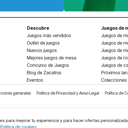
Descubre
Juegos de 
Juegos más vendidos
Juegos de me
Outlet de juegos
Juegos de m
Nuevos juegos
Juegos de me
Mejores juegos de mesa
Juegos de ro
Concurso de Juegos
Juegos de ca
Blog de Zacatrus
Próximos la
Eventos
Colecciones
ciones generales
Política de Privacidad y Aviso Legal
Política de C
s para mejorar tu experiencia y para hacer ofertas personalizada
:
Política de cookies