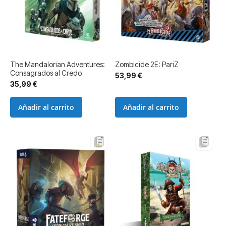
The Mandalorian Adventures:
Zombicide 2E: PariZ
Consagrados al Credo
53,99 €
35,99 €
Añadir al carrito
Añadir al carrito