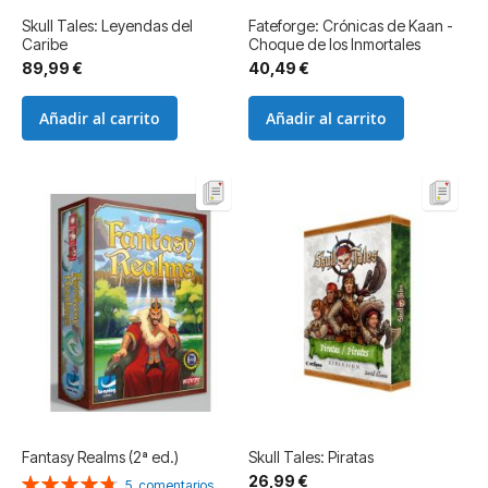
Skull Tales: Leyendas del
Fateforge: Crónicas de Kaan -
Caribe
Choque de los Inmortales
89,99 €
40,49 €
Añadir al carrito
Añadir al carrito
Fantasy Realms (2ª ed.)
Skull Tales: Piratas
26,99 €
Valoración:
5
comentarios