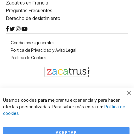
Zacatrus en Francia
Preguntas Frecuentes
Derecho de desistimiento
Condiciones generales
Política de Privacidad y Aviso Legal
Política de Cookies
Cl
Usamos cookies para mejorar tu experiencia y para hacer
Co
ofertas personalizadas. Para saber más entra en:
Política de
Ba
cookies
ACEPTAR