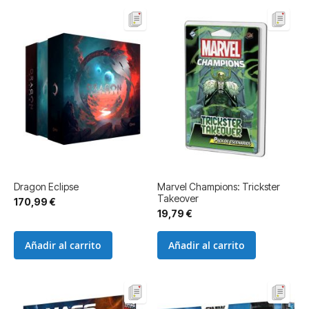
Dragon Eclipse
Marvel Champions: Trickster
Takeover
170,99 €
19,79 €
Añadir al carrito
Añadir al carrito