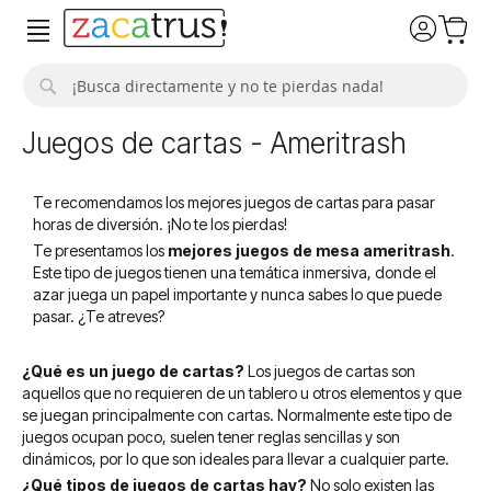
Buscar
Juegos de cartas - Ameritrash
Te recomendamos los mejores juegos de cartas para pasar
horas de diversión. ¡No te los pierdas!
Te presentamos los
mejores juegos de mesa ameritrash
.
Este tipo de juegos tienen una temática inmersiva, donde el
azar juega un papel importante y nunca sabes lo que puede
pasar. ¿Te atreves?
¿Qué es un juego de cartas?
Los juegos de cartas son
aquellos que no requieren de un tablero u otros elementos y que
se juegan principalmente con cartas. Normalmente este tipo de
juegos ocupan poco, suelen tener reglas sencillas y son
dinámicos, por lo que son ideales para llevar a cualquier parte.
¿Qué tipos de juegos de cartas hay?
No solo existen las