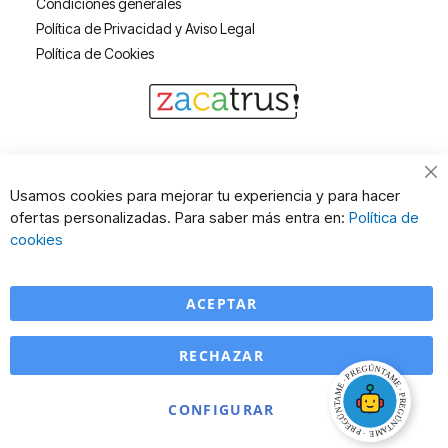
Condiciones generales
Política de Privacidad y Aviso Legal
Política de Cookies
Cl
Usamos cookies para mejorar tu experiencia y para hacer
Co
ofertas personalizadas. Para saber más entra en:
Política de
Ba
cookies
ACEPTAR
RECHAZAR
CONFIGURAR