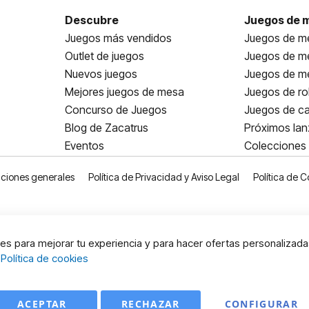
Descubre
Juegos de 
Juegos más vendidos
Juegos de me
Outlet de juegos
Juegos de m
Nuevos juegos
Juegos de me
Mejores juegos de mesa
Juegos de ro
Concurso de Juegos
Juegos de ca
Blog de Zacatrus
Próximos la
Eventos
Colecciones
ciones generales
Política de Privacidad y Aviso Legal
Política de C
s para mejorar tu experiencia y para hacer ofertas personalizada
:
Política de cookies
ACEPTAR
RECHAZAR
CONFIGURAR