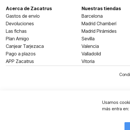
Acerca de Zacatrus
Nuestras tiendas
Gastos de envío
Barcelona
Devoluciones
Madrid Chamberí
Las fichas
Madrid Pirámides
Plan Amigo
Sevilla
Canjear Tarjezaca
Valencia
Pago a plazos
Valladolid
APP Zacatrus
Vitoria
Condi
Usamos cookie
más entra en