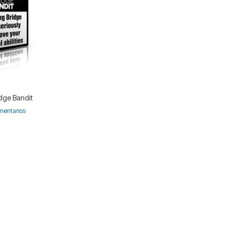
idge Bandit
mentarios