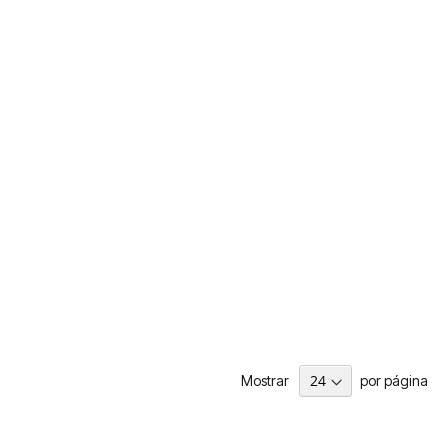
Mostrar
por página