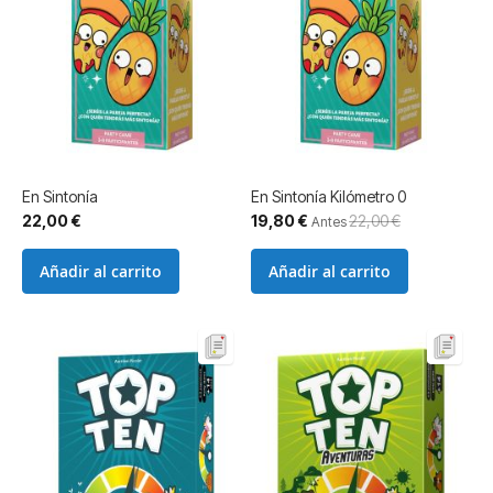
En Sintonía
En Sintonía Kilómetro 0
Precio
22,00 €
19,80 €
22,00 €
Antes
especial
Añadir al carrito
Añadir al carrito