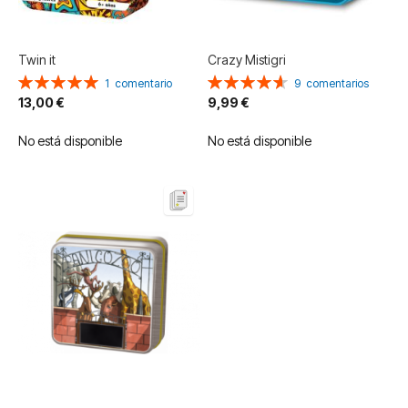
Twin it
Crazy Mistigri
Valoración:
Valoración:
1
comentario
9
comentarios
100%
93%
13,00 €
9,99 €
No está disponible
No está disponible