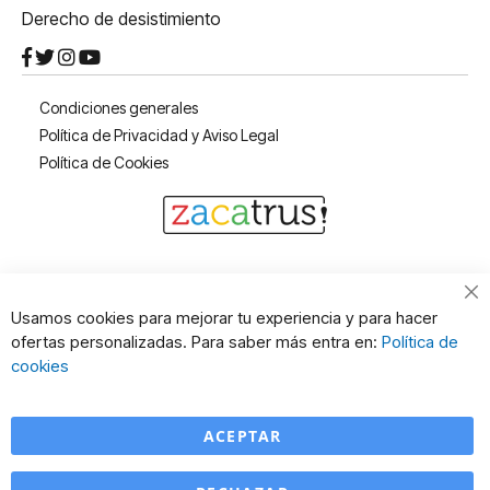
Derecho de desistimiento
Condiciones generales
Política de Privacidad y Aviso Legal
Política de Cookies
Cl
Usamos cookies para mejorar tu experiencia y para hacer
Co
ofertas personalizadas. Para saber más entra en:
Política de
Ba
cookies
ACEPTAR