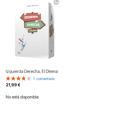
Izquierda Derecha, El Dilema
Valoración:
1
comentario
80%
21,99 €
No está disponible