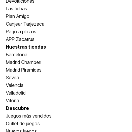
Devoluciones
Las fichas
Plan Amigo
Canjear Tarjezaca
Pago a plazos
APP Zacatrus
Nuestras tiendas
Barcelona
Madrid Chamberí
Madrid Pirámides
Sevilla
Valencia
Valladolid
Vitoria
Descubre
Juegos más vendidos
Outlet de juegos
Nuevos juegos