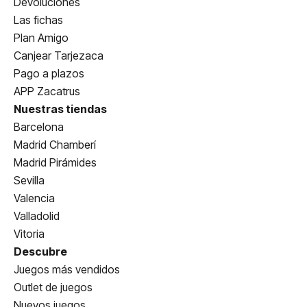
Devoluciones
Las fichas
Plan Amigo
Canjear Tarjezaca
Pago a plazos
APP Zacatrus
Nuestras tiendas
Barcelona
Madrid Chamberí
Madrid Pirámides
Sevilla
Valencia
Valladolid
Vitoria
Descubre
Juegos más vendidos
Outlet de juegos
Nuevos juegos