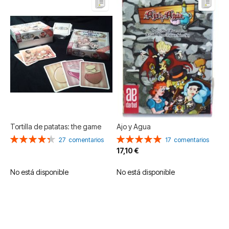
Tortilla de patatas: the game
Ajo y Agua
Valoración:
Valoración:
27
comentarios
17
comentarios
87%
100%
17,10 €
No está disponible
No está disponible