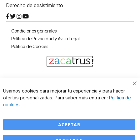
Derecho de desistimiento
Condiciones generales
Política de Privacidad y Aviso Legal
Política de Cookies
Cl
Usamos cookies para mejorar tu experiencia y para hacer
Co
ofertas personalizadas. Para saber más entra en:
Política de
Ba
cookies
ACEPTAR