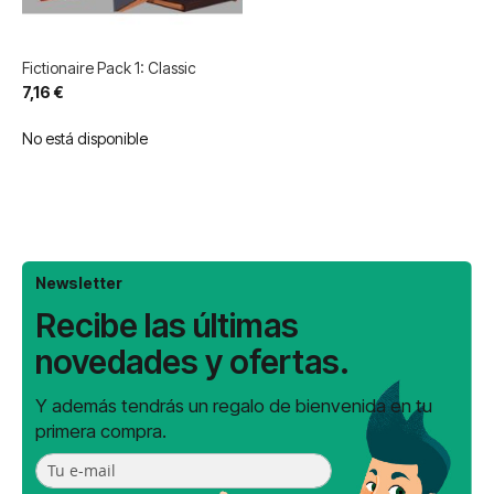
Fictionaire Pack 1: Classic
7,16 €
No está disponible
Newsletter
Recibe las últimas
novedades y ofertas.
Y además tendrás un regalo de bienvenida en tu
primera compra.