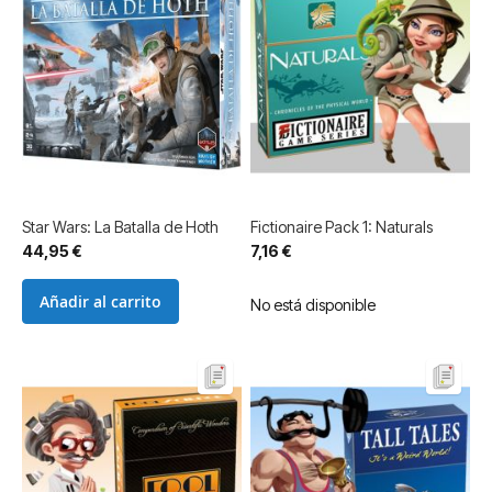
Star Wars: La Batalla de Hoth
Fictionaire Pack 1: Naturals
44,95 €
7,16 €
Añadir al carrito
No está disponible