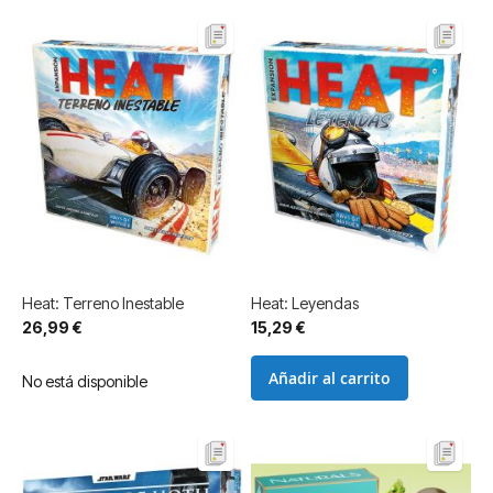
Heat: Terreno Inestable
Heat: Leyendas
26,99 €
15,29 €
Añadir al carrito
No está disponible