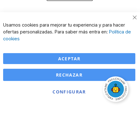
Cl
Usamos cookies para mejorar tu experiencia y para hacer
Co
ofertas personalizadas. Para saber más entra en:
Política de
Ba
cookies
ACEPTAR
RECHAZAR
CONFIGURAR