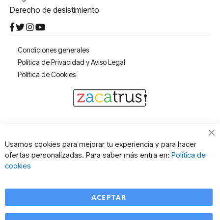
Derecho de desistimiento
Condiciones generales
Política de Privacidad y Aviso Legal
Política de Cookies
Cl
Usamos cookies para mejorar tu experiencia y para hacer
Co
ofertas personalizadas. Para saber más entra en:
Política de
Ba
cookies
ACEPTAR