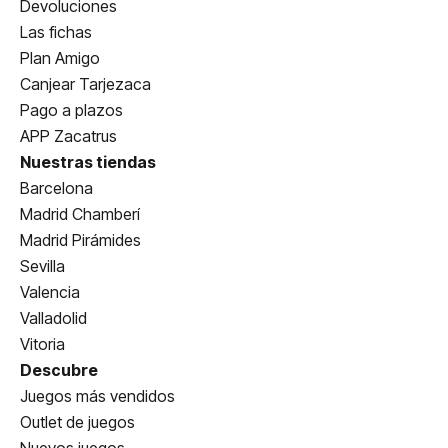
Devoluciones
Las fichas
Plan Amigo
Canjear Tarjezaca
Pago a plazos
APP Zacatrus
Nuestras tiendas
Barcelona
Madrid Chamberí
Madrid Pirámides
Sevilla
Valencia
Valladolid
Vitoria
Descubre
Juegos más vendidos
Outlet de juegos
Nuevos juegos