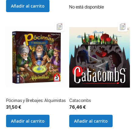
Añadir al carrito
No está disponible
Pócimas y Brebajes: Alquimistas
Catacombs
31,50 €
76,46 €
Añadir al carrito
Añadir al carrito