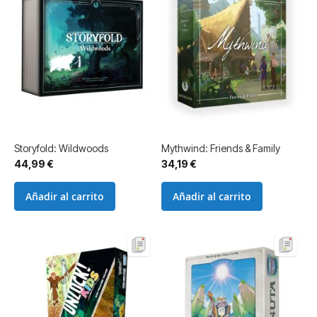
Storyfold: Wildwoods
Mythwind: Friends & Family
44,99 €
34,19 €
Añadir al carrito
Añadir al carrito