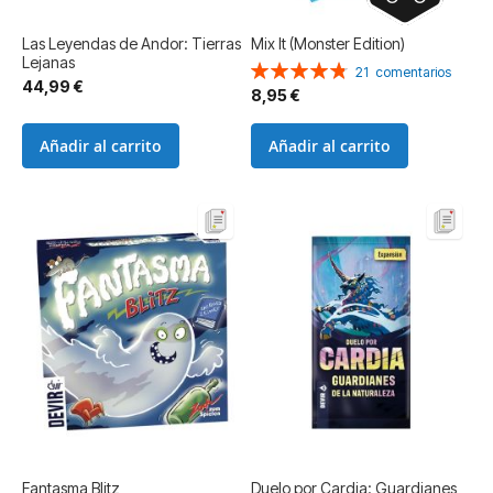
Las Leyendas de Andor: Tierras
Mix It (Monster Edition)
Lejanas
Valoración:
21
comentarios
44,99 €
96%
8,95 €
Añadir al carrito
Añadir al carrito
Fantasma Blitz
Duelo por Cardia: Guardianes