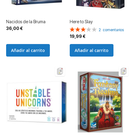
Nacidos de la Bruma
Here to Slay
36,00 €
Valoración:
2
comentarios
60%
19,99 €
Añadir al carrito
Añadir al carrito