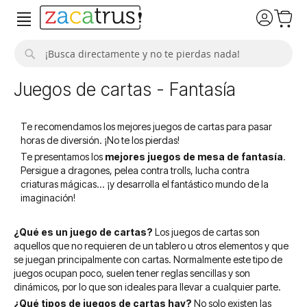
Buscar
Juegos de cartas - Fantasía
Te recomendamos los mejores juegos de cartas para pasar
horas de diversión. ¡No te los pierdas!
Te presentamos los
mejores juegos de mesa de fantasía
.
Persigue a dragones, pelea contra trolls, lucha contra
criaturas mágicas... ¡y desarrolla el fantástico mundo de la
imaginación!
¿Qué es un juego de cartas?
Los juegos de cartas son
aquellos que no requieren de un tablero u otros elementos y que
se juegan principalmente con cartas. Normalmente este tipo de
juegos ocupan poco, suelen tener reglas sencillas y son
dinámicos, por lo que son ideales para llevar a cualquier parte.
¿Qué tipos de juegos de cartas hay?
No solo existen las