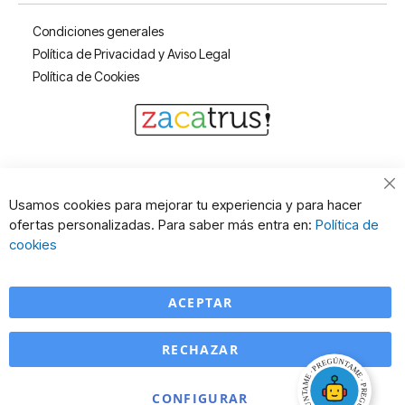
Condiciones generales
Política de Privacidad y Aviso Legal
Política de Cookies
Cl
Usamos cookies para mejorar tu experiencia y para hacer
Co
ofertas personalizadas. Para saber más entra en:
Política de
Ba
cookies
ACEPTAR
RECHAZAR
CONFIGURAR