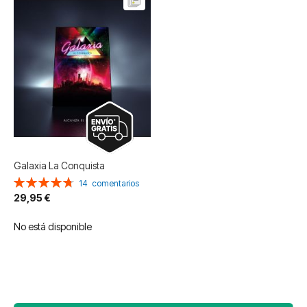
Galaxia La Conquista
Valoración:
14
comentarios
96%
29,95 €
No está disponible