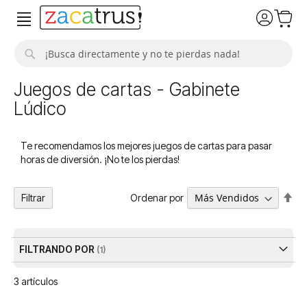
Buscar
Juegos de cartas - Gabinete
Lúdico
Te recomendamos los mejores juegos de cartas para pasar
horas de diversión. ¡No te los pierdas!
Fija
Ordenar por
Filtrar
Dir
De
FILTRANDO POR
3
artículos