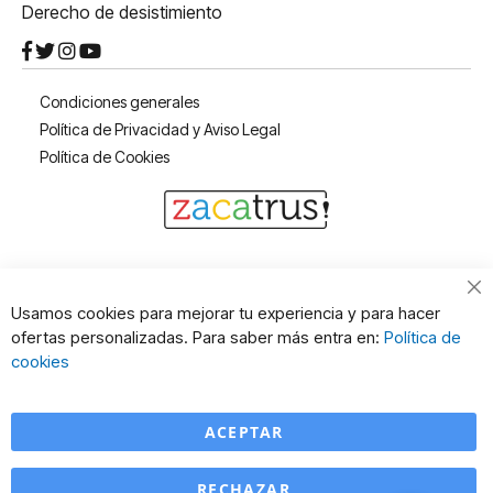
Derecho de desistimiento
Condiciones generales
Política de Privacidad y Aviso Legal
Política de Cookies
Cl
Usamos cookies para mejorar tu experiencia y para hacer
Co
ofertas personalizadas. Para saber más entra en:
Política de
Ba
cookies
ACEPTAR
RECHAZAR