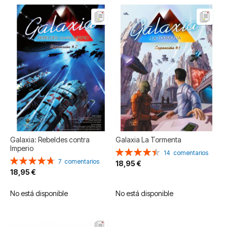
Galaxia: Rebeldes contra
Galaxia La Tormenta
Imperio
Valoración:
14
comentarios
Valoración:
90%
7
comentarios
18,95 €
95%
18,95 €
No está disponible
No está disponible