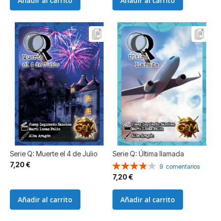
Añadir al carrito
Añadir al carrito
Serie Q: Muerte el 4 de Julio
Serie Q: Última llamada
7,20 €
Valoración:
9
comentarios
77%
7,20 €
Añadir al carrito
Añadir al carrito