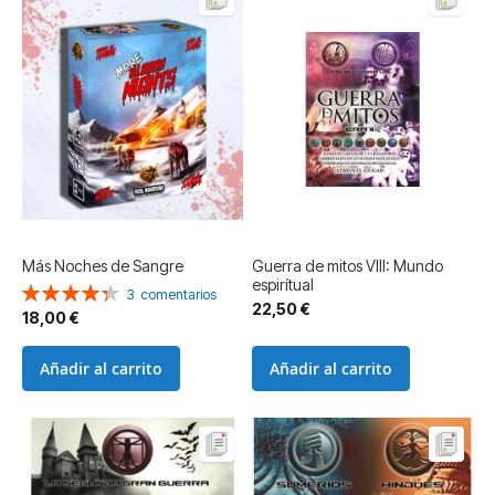
Más Noches de Sangre
Guerra de mitos VIII: Mundo
espirítual
Valoración:
3
comentarios
22,50 €
87%
18,00 €
Añadir al carrito
Añadir al carrito