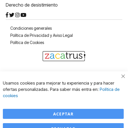
Derecho de desistimiento
Condiciones generales
Política de Privacidad y Aviso Legal
Política de Cookies
Cl
Usamos cookies para mejorar tu experiencia y para hacer
Co
ofertas personalizadas. Para saber más entra en:
Política de
Ba
cookies
ACEPTAR