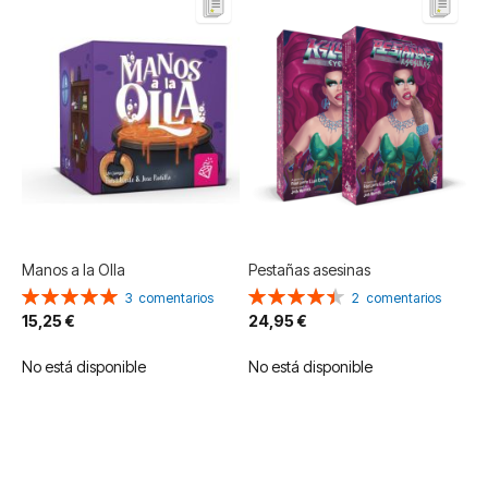
Manos a la Olla
Pestañas asesinas
Valoración:
Valoración:
3
comentarios
2
comentarios
100%
90%
15,25 €
24,95 €
No está disponible
No está disponible