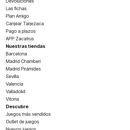
Devoluciones
Las fichas
Plan Amigo
Canjear Tarjezaca
Pago a plazos
APP Zacatrus
Nuestras tiendas
Barcelona
Madrid Chamberí
Madrid Pirámides
Sevilla
Valencia
Valladolid
Vitoria
Descubre
Juegos más vendidos
Outlet de juegos
Nuevos juegos