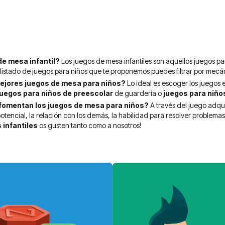
de mesa infantil?
Los juegos de mesa infantiles son aquellos juegos par
l listado de juegos para niños que te proponemos puedes filtrar por mecá
ejores juegos de mesa para niños?
Lo ideal es escoger los juegos e
juegos para niños de preescolar
de guardería o
juegos para niño
fomentan los juegos de mesa para niños?
A través del juego adqu
otencial, la relación con los demás, la habilidad para resolver problemas
 infantiles
os gusten tanto como a nosotros!