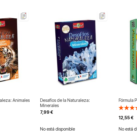
raleza: Animales
Desafíos de la Naturaleza:
Fórmula P
Minerales
Valoració
7,99 €
100%
12,55 €
No está disponible
No está d