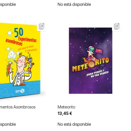
isponible
No está disponible
imentos Asombrosos
Meteorito
13,45 €
isponible
No está disponible