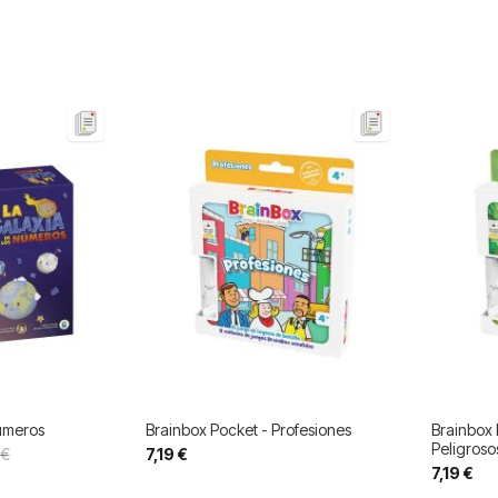
Números
Brainbox Pocket - Profesiones
Brainbox 
Peligroso
 €
7,19 €
7,19 €