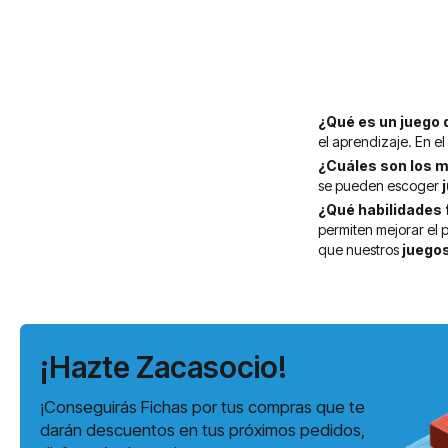
¿Qué es un juego 
el aprendizaje. En e
¿Cuáles son los m
se pueden escoger
¿Qué habilidades 
permiten mejorar el p
que nuestros
juegos
¡Hazte Zacasocio!
¡Conseguirás Fichas por tus compras que te
darán descuentos en tus próximos pedidos,