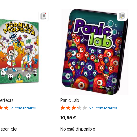
erfecta
Panic Lab
n:
Valoración:
2
comentarios
24
comentarios
68%
10,95 €
isponible
No está disponible