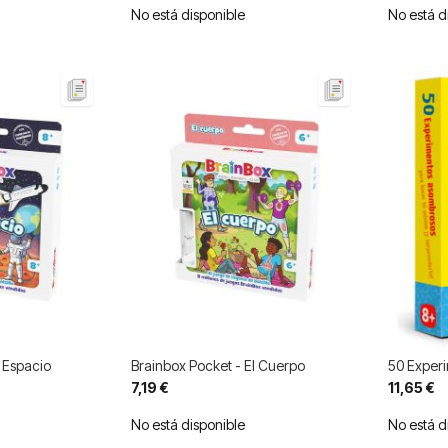
No está disponible
No está d
l Espacio
Brainbox Pocket - El Cuerpo
50 Exper
7,19 €
11,65 €
No está disponible
No está d