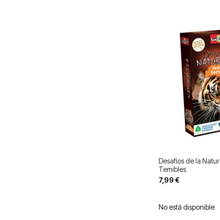
Desafíos de la Natu
Temibles
7,99 €
No está disponible