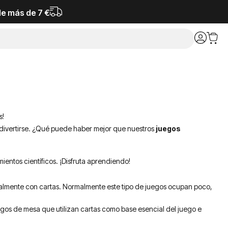
de más de 7 €
s!
 divertirse. ¿Qué puede haber mejor que nuestros
juegos
ientos científicos. ¡Disfruta aprendiendo!
ipalmente con cartas. Normalmente este tipo de juegos ocupan poco,
egos de mesa que utilizan cartas como base esencial del juego e