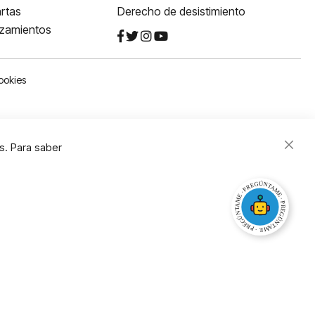
rtas
Derecho de desistimiento
nzamientos
ookies
s. Para saber
Close
Cooki
Bar