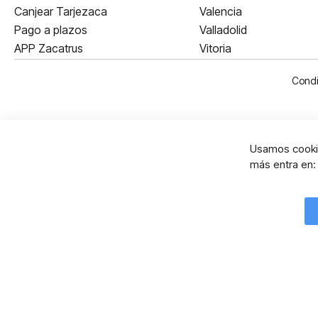
Canjear Tarjezaca
Valencia
Pago a plazos
Valladolid
APP Zacatrus
Vitoria
Condi
Usamos cookie
más entra en