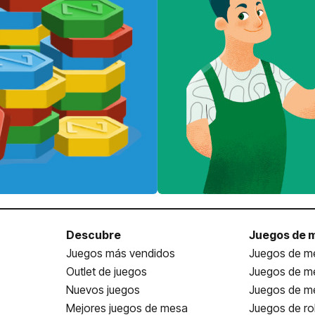
Descubre
Juegos de 
Juegos más vendidos
Juegos de me
Outlet de juegos
Juegos de m
Nuevos juegos
Juegos de me
Mejores juegos de mesa
Juegos de ro