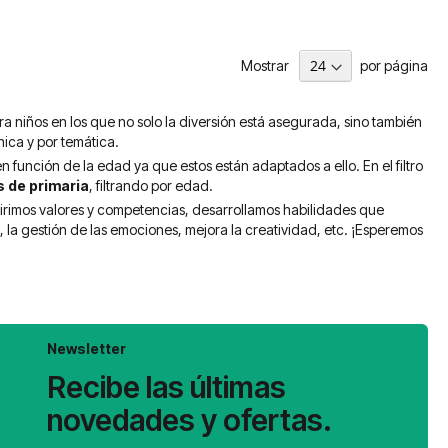
Mostrar
por página
a niños en los que no solo la diversión está asegurada, sino también
nica y por temática.
n función de la edad ya que estos están adaptados a ello. En el filtro
s de primaria
, filtrando por edad.
irimos valores y competencias, desarrollamos habilidades que
, la gestión de las emociones, mejora la creatividad, etc. ¡Esperemos
Newsletter
Recibe las últimas
novedades y ofertas.