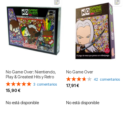
No Game Over: Nientiendo,
No Game Over
Play & Greatest Hits y Retro
Valoración:
42
comentarios
Valoración:
75%
3
comentarios
17,91 €
100%
15,90 €
No está disponible
No está disponible