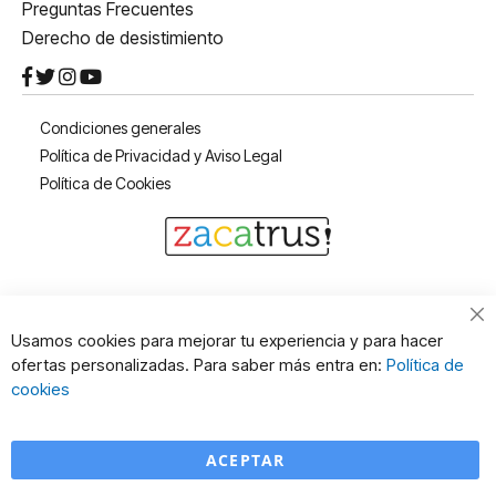
Preguntas Frecuentes
Derecho de desistimiento
Condiciones generales
Política de Privacidad y Aviso Legal
Política de Cookies
Cl
Usamos cookies para mejorar tu experiencia y para hacer
Co
ofertas personalizadas. Para saber más entra en:
Política de
Ba
cookies
ACEPTAR